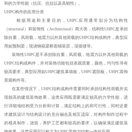
和的力学性能（抗压、抗拉以及高韧性）。
UHPC构件的应用分类
根据用途和主要目的，UHPC应用通常划分为结构性
（structural）和装饰性（Architectural）两大类，结构性UHPC是承担
除自重，风荷载，地震力以外其他荷载的UHPC结构或构件，典型应
用如预制梁，现浇钢箱梁桥面铺装层，湿接缝等。
装饰性UHPC是不承担除自重，风荷载，地震力以外其他荷载的
UHPC结构或构件，并对装饰功能包括表观质量，颜色，均匀性等有
较高要求，典型应用如UHPC建筑幕墙板，UHPC遮阳板，UHPC装饰
景观构件等。
在某些情况下，UHPC结构或构件需要同时承担结构性荷载并实
现较高的建筑装饰效果，这类应用既需要满足较高的力学性能，进
行详细地结构受力分析和计算，满足结构上的和可行性，同时还要
求建筑设计与结构设计的充分融合及相互适应，对构件制作过程中
的模具制作，浇筑，养护工艺都有较高的要求，以确保满足建筑装
饰效果。这类应用可以称之为UHPC装饰与结构一体化应用。