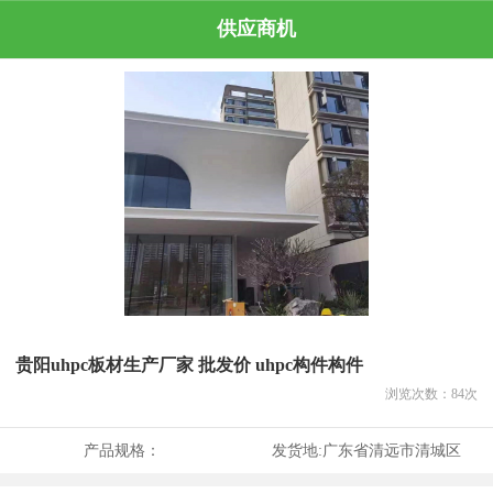
供应商机
贵阳uhpc板材生产厂家 批发价 uhpc构件构件
浏览次数：
84
次
产品规格：
发货地:
广东省清远市清城区