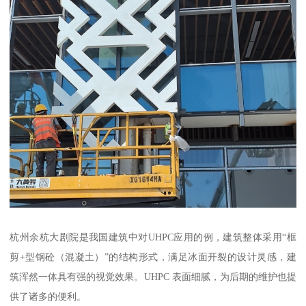
杭州余杭大剧院是我国建筑中对UHPC应用的例，建筑整体采用“框
剪+型钢砼（混凝土）”的结构形式，满足冰面开裂的设计灵感，建
筑浑然一体具有强的视觉效果。UHPC 表面细腻，为后期的维护也提
供了诸多的便利。