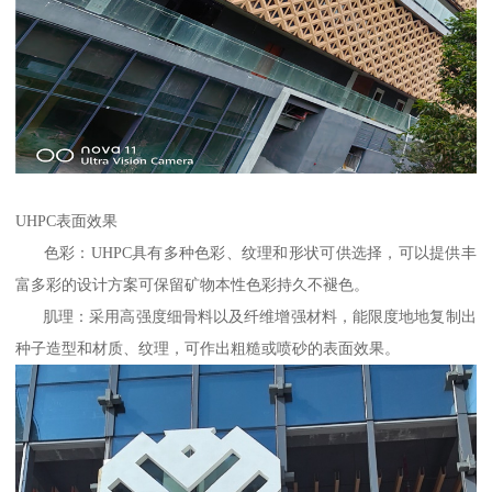
UHPC表面效果
色彩：UHPC具有多种色彩、纹理和形状可供选择，可以提供丰
富多彩的设计方案可保留矿物本性色彩持久不褪色。
肌理：采用高强度细骨料以及纤维增强材料，能限度地地复制出
种子造型和材质、纹理，可作出粗糙或喷砂的表面效果。