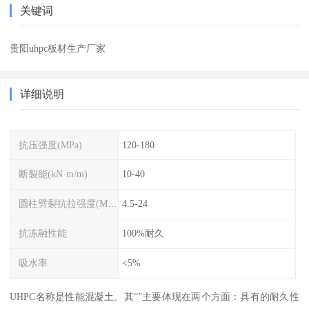
关键词
贵阳uhpc板材生产厂家
详细说明
抗压强度(MPa)
120-180
断裂能(kN·m/m)
10-40
圆柱劈裂抗拉强度(MPa)
4.5-24
抗冻融性能
100%耐久
吸水率
<5%
UHPC名称是性能混凝土。其“”主要体现在两个方面：具有的耐久性