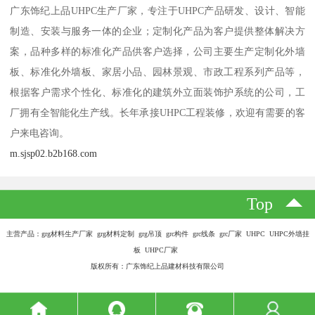
广东饰纪上品UHPC生产厂家，专注于UHPC产品研发、设计、智能
制造、安装与服务一体的企业；定制化产品为客户提供整体解决方
案，品种多样的标准化产品供客户选择，公司主要生产定制化外墙
板、标准化外墙板、家居小品、园林景观、市政工程系列产品等，
根据客户需求个性化、标准化的建筑外立面装饰护系统的公司，工
厂拥有全智能化生产线。长年承接UHPC工程装修，欢迎有需要的客
户来电咨询。
m.sjsp02.b2b168.com
Top
主营产品：grg材料生产厂家 grg材料定制 grg吊顶 grc构件 grc线条 grc厂家 UHPC UHPC外墙挂
板 UHPC厂家
版权所有：广东饰纪上品建材科技有限公司