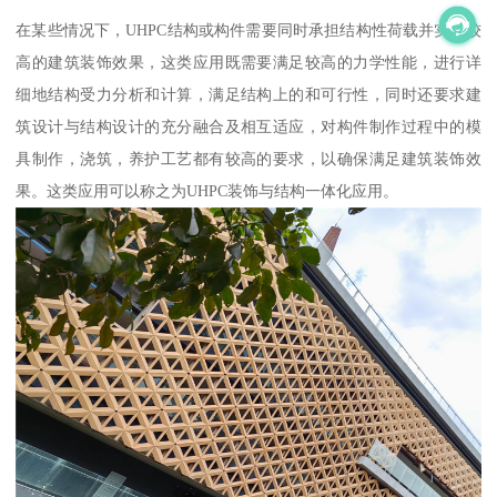
在某些情况下，UHPC结构或构件需要同时承担结构性荷载并实现较
高的建筑装饰效果，这类应用既需要满足较高的力学性能，进行详
细地结构受力分析和计算，满足结构上的和可行性，同时还要求建
筑设计与结构设计的充分融合及相互适应，对构件制作过程中的模
具制作，浇筑，养护工艺都有较高的要求，以确保满足建筑装饰效
果。这类应用可以称之为UHPC装饰与结构一体化应用。