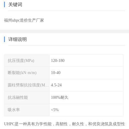
关键词
福州uhpc造价生产厂家
详细说明
抗压强度(MPa)
120-180
断裂能(kN·m/m)
10-40
圆柱劈裂抗拉强度(MPa)
4.5-24
抗冻融性能
100%耐久
吸水率
<5%
UHPC是一种具有力学性能，高韧性，耐久性，和优良浇筑及成型性