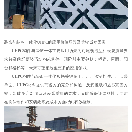
装饰与结构一体化UHPC的应用价值场景及关键成功因素
UHPC构件与装饰一体主要应用场景为对建筑造型和表观质量要
求较高的纤薄轻巧结构或构件，现阶段主要包括：桥梁、屋面、阳
台和楼梯等，未来可望拓展至更多的应用领域。
UHPC构件与装饰一体化实施关键在于、、、预制构件厂、安装
单位、UHPC材料提供商各方的充分和沟通，反复推敲和逐步完善方
案，即能符合对造型及表观质量的要求，又能够保证结构性，同时
在构件制作和安装效率及成本方面得到有效控制。