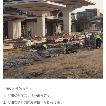
UHPC构件的特点：
1、UHPC强度高，抗冲击性好；
2、UHPC早起强度发挥快，后期强度高；