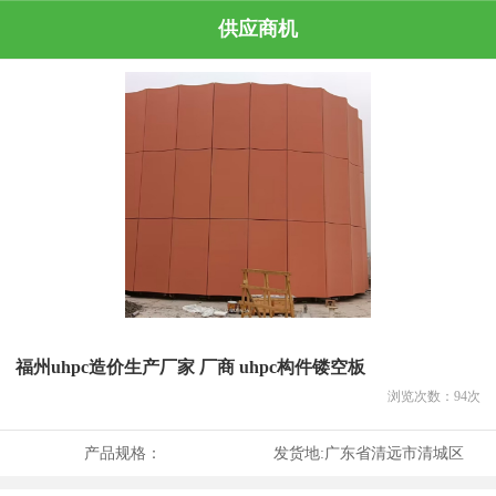
供应商机
福州uhpc造价生产厂家 厂商 uhpc构件镂空板
浏览次数：
94
次
产品规格：
发货地:
广东省清远市清城区