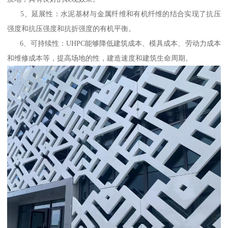
5、延展性：水泥基材与金属纤维和有机纤维的结合实现了抗压
强度和抗压强度和抗折强度的有机平衡。
6、可持续性：UHPC能够降低建筑成本、模具成本、劳动力成本
和维修成本等，提高场地的性，建造速度和建筑生命周期。