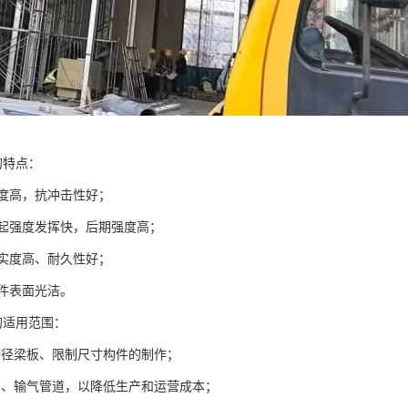
的特点：
强度高，抗冲击性好；
C早起强度发挥快，后期强度高；
密实度高、耐久性好；
构件表面光洁。
的适用范围：
跨径梁板、限制尺寸构件的制作；
油、输气管道，以降低生产和运营成本；