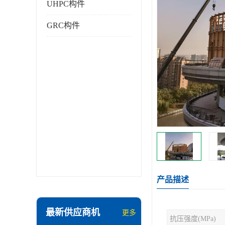
UHPC构件
GRC构件
产品描述
最新供应商机
更多
抗压强度(MPa)