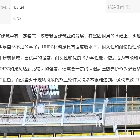
圆柱劈裂抗拉强度(MPa)
4.5-24
抗冻融性能
<5%
料在建筑中有一定名气，随着我国建筑业的发展，在坚固耐用的基础上，也越
也是自然不过的事了，UHPC材料是具有强度吸水率，耐久性和耐侵蚀性
于建筑领域，因优异的强度，耐久性和优良的力学性能，使之成为节能和
UHPC如果想达到比较高的强度，便需要一定的高温高压热养护作为必要
拌设备。而这些对于现场浇筑的施工条件来说基本很难达到。这也导致了U