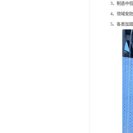
3、制造中
4、领域安
5、各类加