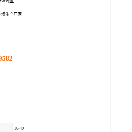
市清城区
c外墙生产厂家
9582
10-40