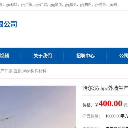
广东饰纪上品建材科技有限公司，主营广东grg厂家,广东grc厂家，grg材料，grc材料，grg厂家，grc厂家，grg吊顶，grg造型，grg构件，grc构件，grc线条，grc构件厂家,，grg材料生产厂家，grg材料定制，uhpc，uhpc厂家，uhpc外墙挂板，uhpc镂空幕墙板，厂房位于广东清远，如果您对我公司的产品服务感兴趣，请联系我们。
限公司
视频
关于我们
招聘中心
公
生产厂家 直供 uhpc构件材料
哈尔滨uhpc外墙生产
400.00
价格：￥
元
产品数量：
10000.00平