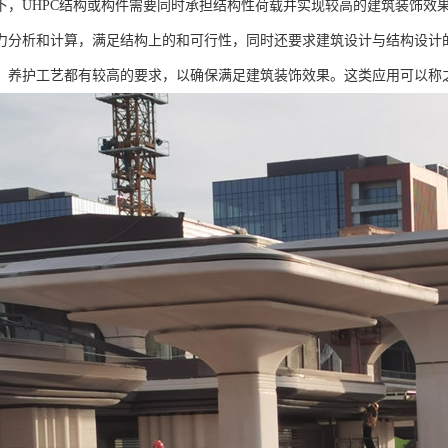
下，UHPC结构或构件需要同时承担结构性荷载并实现较高的建筑装饰效
力分析和计算，满足结构上的和可行性，同时还要求建筑设计与结构设计
，养护工艺都有较高的要求，以确保满足建筑装饰效果。这类应用可以称之