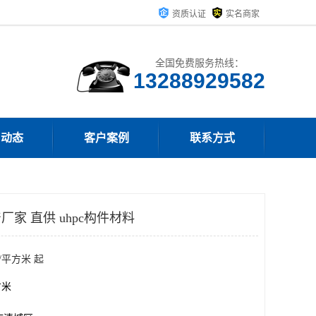
资质认证
实名商家
全国免费服务热线：
13288929582
司动态
客户案例
联系方式
厂家 直供 uhpc构件材料
/平方米 起
方米