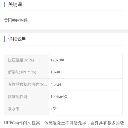
关键词
贵阳uhpc构件
详细说明
抗压强度(MPa)
120-180
断裂能(kN·m/m)
10-40
圆柱劈裂抗拉强度(MPa)
4.5-24
抗冻融性能
100%耐久
吸水率
<5%
UHPC构件耐久性高，传统混凝土不可避免得，自身具有很多的缝