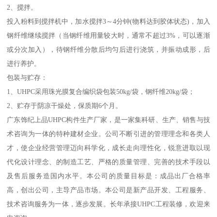
2、搅拌。
投入粉料到搅拌机中，加水搅拌3～4分钟(物料达到胶体状态)，加入
钢纤维继续搅拌（当钢纤维用量较大时，通常不超过3%，可以逐渐
或分次加入），待钢纤维分散后均匀后进行浇筑，并振动成形，后
进行养护。
包装与贮存：
1、UHPC采用珠光膜复合编织袋包装50kg/袋，钢纤维20kg/袋；
2、贮存于阴凉干燥处，保质期6个月。
广东饰纪上品UHPC构件生产厂家，是一家集科研、生产、销售与技
术咨询为一体的特种建材企业。公司不断引进的管理理念和各类人
才，使企业经营管理迈向科学化，成长走向理性化，锐意进取以现
代化设计理念、的制造工艺、严格的质量管理、完善的技术手段以
及售后服务造国内水平。本公司的质量目标是：成品出厂合格率
高，创出公司，主导产品市场。本公司是新产品开发、工程服务、
技术咨询服务为一体，逐步发展。长年承接UHPC工程装修，欢迎来