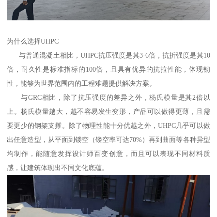
为什么选择UHPC
与普通混凝土相比，UHPC抗压强度是其3-6倍，抗折强度是其10
倍，耐久性是标准指标的100倍，且具有优异的抗拉性能，体现韧
性，能够为世界范围内的工程难题提供解决方案。
与GRC相比，除了抗压强度的差异之外，杨氏模量是其2倍以
上。杨氏模量越大，越不容易发生变形，产品可以做得更薄，且需
要更少的钢架支撑。除了物理性能十分优越之外，UHPC几乎可以做
出任意造型，从平面到镂空（镂空率可达70%）再到曲面等各种异型
均制作，能随意发挥设计师百变创意，而且可以表现不同材料质
感，让建筑体现出不同文化底蕴。