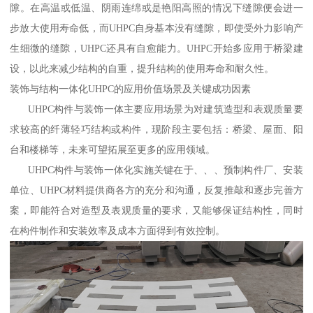
隙。在高温或低温、阴雨连绵或是艳阳高照的情况下缝隙便会进一
步放大使用寿命低，而UHPC自身基本没有缝隙，即使受外力影响产
生细微的缝隙，UHPC还具有自愈能力。UHPC开始多应用于桥梁建
设，以此来减少结构的自重，提升结构的使用寿命和耐久性。
装饰与结构一体化UHPC的应用价值场景及关键成功因素
UHPC构件与装饰一体主要应用场景为对建筑造型和表观质量要
求较高的纤薄轻巧结构或构件，现阶段主要包括：桥梁、屋面、阳
台和楼梯等，未来可望拓展至更多的应用领域。
UHPC构件与装饰一体化实施关键在于、、、预制构件厂、安装
单位、UHPC材料提供商各方的充分和沟通，反复推敲和逐步完善方
案，即能符合对造型及表观质量的要求，又能够保证结构性，同时
在构件制作和安装效率及成本方面得到有效控制。