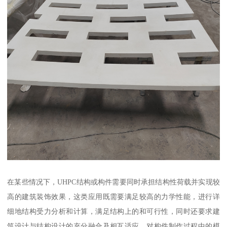
在某些情况下，UHPC结构或构件需要同时承担结构性荷载并实现较
高的建筑装饰效果，这类应用既需要满足较高的力学性能，进行详
细地结构受力分析和计算，满足结构上的和可行性，同时还要求建
筑设计与结构设计的充分融合及相互适应，对构件制作过程中的模