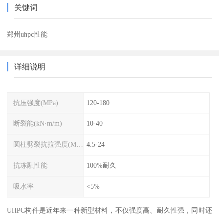
关键词
郑州uhpc性能
详细说明
抗压强度(MPa)
120-180
断裂能(kN·m/m)
10-40
圆柱劈裂抗拉强度(MPa)
4.5-24
抗冻融性能
100%耐久
吸水率
<5%
UHPC构件是近年来一种新型材料，不仅强度高、耐久性强，同时还