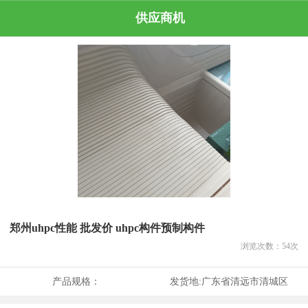
供应商机
郑州uhpc性能 批发价 uhpc构件预制构件
浏览次数：
54
次
产品规格：
发货地:
广东省清远市清城区