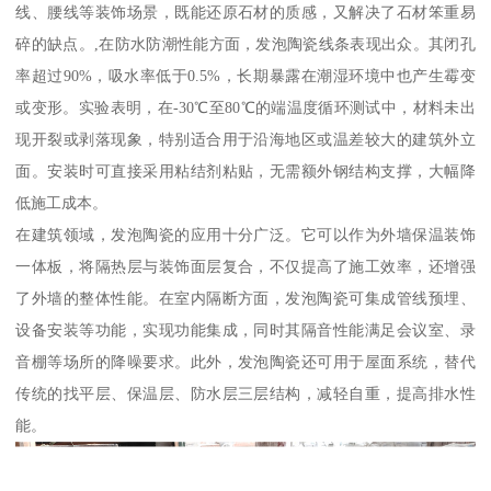
线、腰线等装饰场景，既能还原石材的质感，又解决了石材笨重易
碎的缺点。,在防水防潮性能方面，发泡陶瓷线条表现出众。其闭孔
率超过90%，吸水率低于0.5%，长期暴露在潮湿环境中也产生霉变
或变形。实验表明，在-30℃至80℃的端温度循环测试中，材料未出
现开裂或剥落现象，特别适合用于沿海地区或温差较大的建筑外立
面。安装时可直接采用粘结剂粘贴，无需额外钢结构支撑，大幅降
低施工成本。
在建筑领域，发泡陶瓷的应用十分广泛。它可以作为外墙保温装饰
一体板，将隔热层与装饰面层复合，不仅提高了施工效率，还增强
了外墙的整体性能。在室内隔断方面，发泡陶瓷可集成管线预埋、
设备安装等功能，实现功能集成，同时其隔音性能满足会议室、录
音棚等场所的降噪要求。此外，发泡陶瓷还可用于屋面系统，替代
传统的找平层、保温层、防水层三层结构，减轻自重，提高排水性
能。