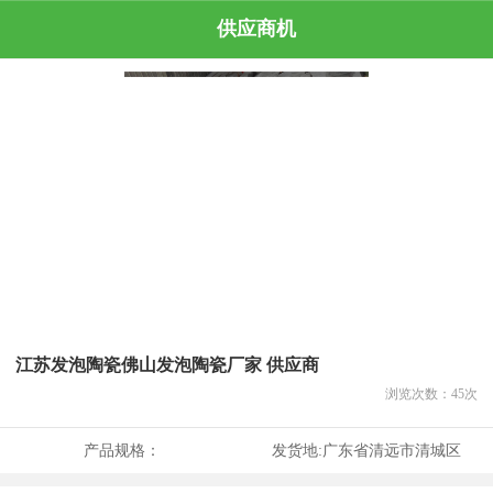
供应商机
江苏发泡陶瓷佛山发泡陶瓷厂家 供应商
浏览次数：
45
次
产品规格：
发货地:
广东省清远市清城区