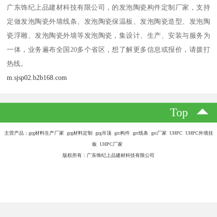
广东饰纪上品建材科技有限公司，的发泡陶瓷构件定制厂家，支持
定做发泡陶瓷外墙线条、发泡陶瓷保温板、发泡陶瓷造型、发泡陶
瓷浮雕、发泡陶瓷外墙等发泡陶瓷，集设计、生产、安装与服务为
一体，业务遍布全国20多个省区，想了解更多信息或报价，请拨打
热线。
m.sjsp02.b2b168.com
Top
主营产品：grg材料生产厂家 grg材料定制 grg吊顶 grc构件 grc线条 grc厂家 UHPC UHPC外墙挂
板 UHPC厂家
版权所有：广东饰纪上品建材科技有限公司