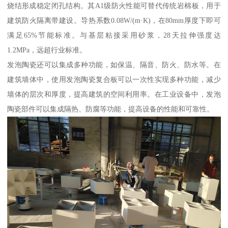
烧结形成稳定闭孔结构。其A1级防火性能可替代传统岩棉板，用于
建筑防火隔离带建设。导热系数0.08W/(m·K)，在80mm厚度下即可
满足65%节能标准。与基层粘接采用砂浆，28天拉伸强度达
1.2MPa，远超行业标准。
发泡陶瓷还可以集成多种功能，如保温、隔音、防火、防水等。在
建筑墙体中，使用发泡陶瓷复合板可以一次性实现多种功能，减少
墙体的层次和厚度，提高建筑的空间利用率。在工业设备中，发泡
陶瓷部件可以集成隔热、防腐等功能，提高设备的性能和可靠性。