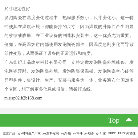
尺寸稳定性好
发泡陶瓷在温度变化过程中，热膨胀系数小，尺寸变化小。这一特
性使其在温度环境下都能保持的尺寸，因为温度的升降而产生明显
的收缩或膨胀。在工业设备的制造和安装中，这一优势尤为重要。
例如，在高温炉窑内部使用发泡陶瓷部件，因温度急剧变化而导致
部件变形，从而保证了设备的正常运行和精度。
广东饰纪上品建材科技有限公司，支持定做发泡陶瓷外墙线条、发
泡陶瓷浮雕、发泡陶瓷外墙、发泡陶瓷保温板、发泡陶瓷空心砖等
异型构件，集设计、生产、安装与服务为一体，业务遍布全国20多
个省区，想了解更多信息或报价，请拨打热线。
m.sjsp02.b2b168.com
Top
主营产品：grg材料生产厂家 grg材料定制 grg吊顶 grc构件 grc线条 grc厂家 UHPC UHPC外墙挂