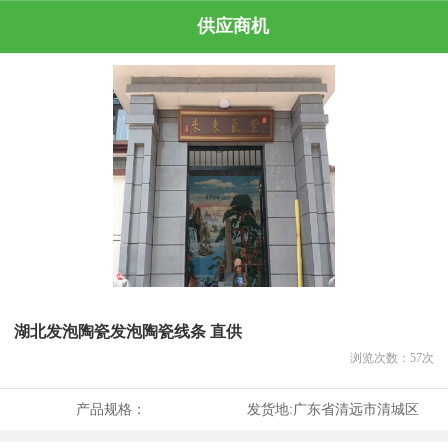
供应商机
湖北发泡陶瓷发泡陶瓷线条 直供
浏览次数：
57
次
产品规格：
发货地:
广东省清远市清城区