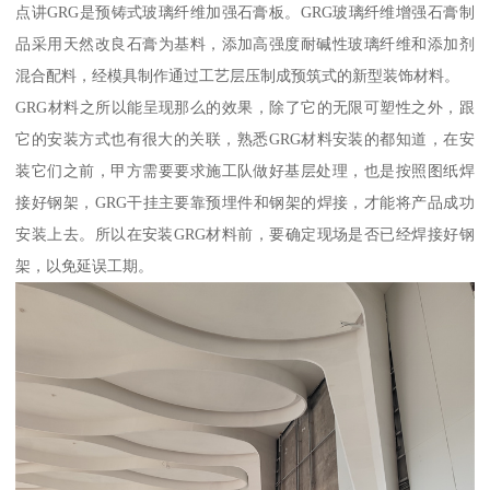
点讲GRG是预铸式玻璃纤维加强石膏板。GRG玻璃纤维增强石膏制
品采用天然改良石膏为基料，添加高强度耐碱性玻璃纤维和添加剂
混合配料，经模具制作通过工艺层压制成预筑式的新型装饰材料。
GRG材料之所以能呈现那么的效果，除了它的无限可塑性之外，跟
它的安装方式也有很大的关联，熟悉GRG材料安装的都知道，在安
装它们之前，甲方需要要求施工队做好基层处理，也是按照图纸焊
接好钢架，GRG干挂主要靠预埋件和钢架的焊接，才能将产品成功
安装上去。所以在安装GRG材料前，要确定现场是否已经焊接好钢
架，以免延误工期。