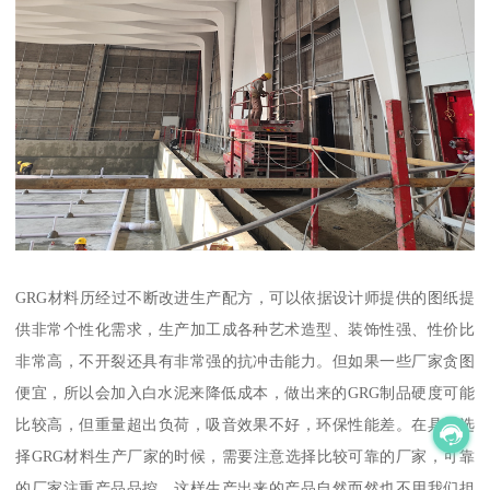
GRG材料历经过不断改进生产配方，可以依据设计师提供的图纸提
供非常个性化需求，生产加工成各种艺术造型、装饰性强、性价比
非常高，不开裂还具有非常强的抗冲击能力。但如果一些厂家贪图
便宜，所以会加入白水泥来降低成本，做出来的GRG制品硬度可能
比较高，但重量超出负荷，吸音效果不好，环保性能差。在具体选
择GRG材料生产厂家的时候，需要注意选择比较可靠的厂家，可靠
的厂家注重产品品控，这样生产出来的产品自然而然也不用我们担