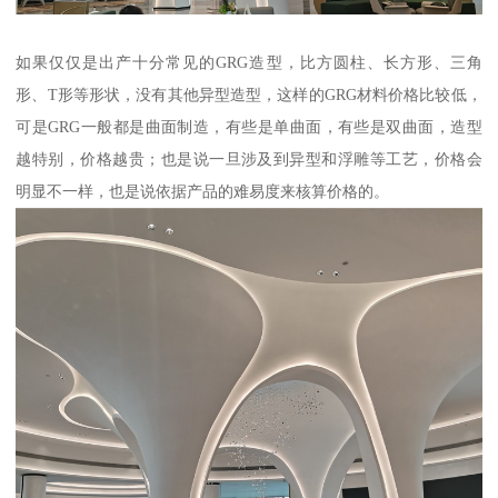
如果仅仅是出产十分常见的GRG造型，比方圆柱、长方形、三角
形、T形等形状，没有其他异型造型，这样的GRG材料价格比较低，
可是GRG一般都是曲面制造，有些是单曲面，有些是双曲面，造型
越特别，价格越贵；也是说一旦涉及到异型和浮雕等工艺，价格会
明显不一样，也是说依据产品的难易度来核算价格的。