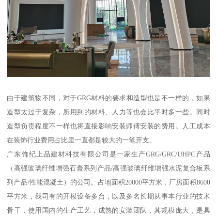
由于建筑物不同，对于GRG材料的要求和造型也是不一样的，如果
造型太过于复杂，所用到的材料、人力等也会比平时多一些。同时
造型负责程度不一样也将直接影响安装师傅安装的费用。人工成本
在装饰行业费用占比里一直都是较大的一笔开支。
广东饰纪上品建材科技有限公司是一家生产GRG/GRC/UHPC产品
（高强玻璃纤维增强石膏系列产品/高强玻璃纤维增强水泥复合板系
列产品/性能混凝土）的公司。占地面积20000平方米，厂房面积8600
平方米，我司有的开模设备多台，以及多名长期从事本行业的技术
骨干，使用国内的生产工艺，成熟的安装团队，其规模庞大，是具