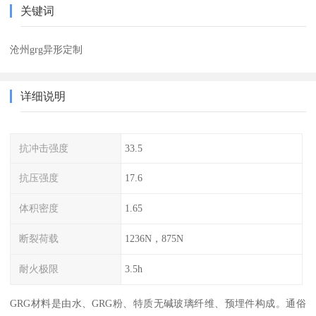
关键词
沧州grg异形定制
详细说明
抗冲击强度
33.5
抗压强度
17.6
体积密度
1.65
断裂荷载
1236N，875N
耐火极限
3.5h
GRG材料是由水、GRG粉、特质无碱玻璃纤维、预埋件构成。通俗