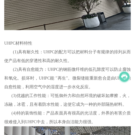
UHPC材料特性
(1)具有耐久性：UHPC的配方可以把材料分子有规律的排列从而
使产品有低的穿透性和高的耐久性。
(2)具有自愈能力：UHPC的钢筋微纤维的低孔隙度可以防止腐蚀
和氧化。损坏时，UHPC能 ”再生”。微裂缝能重新愈合是由UHPC的
自愈性能，利用空气中的湿度进一步水化反应。
(3)优越的工作性能：可抵御外力和自然环境的破坏如摩擦，火，
冻融，冰雹，且有着防水性能，这使它成为一种的外部隔热材料。
(4)特的装饰性能：产品表面具有很高的光洁度，外界的有害介质
很难侵入到UHPC中去，所以本身自洁能力很强。