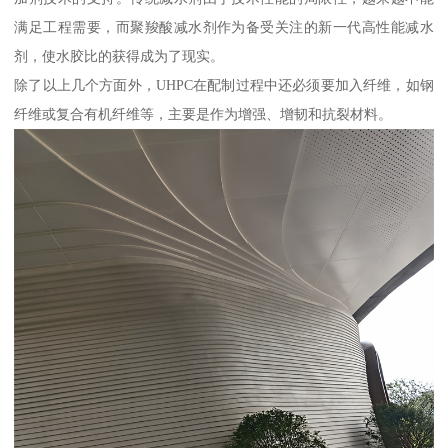
满足工程需要，而聚羧酸减水剂作为备受关注的新一代高性能减水
剂，使水胶比的获得成为了现实。
除了以上几个方面外，UHPC在配制过程中还必须要加入纤维，如钢
纤维或复合有机纤维等，主要是作为增强、增韧和抗裂材料。