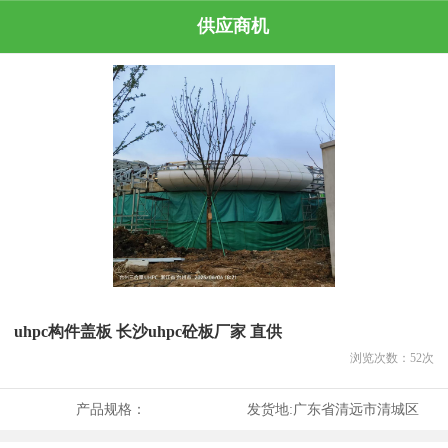
供应商机
uhpc构件盖板 长沙uhpc砼板厂家 直供
浏览次数：
52
次
产品规格：
发货地:
广东省清远市清城区