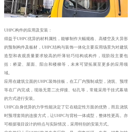
UHPC构件的应用及安装：
得益于UHPC优异的材料属性，能够制作大幅规格、高镂空及大异形
的预制构件及板材，UHPC结构与装饰一体化主要应用场景为对建筑
造型和表观质量要求较高的纤薄轻巧结构或构件，现阶段主要包
括：桥梁、屋面、阳台和楼梯等，未来可望拓展至更多的应用领
域。
应用在建筑立面的UHPC装饰挂板，在工厂内预制成型，浇筑、预埋
等在厂内完成，现场无需二次焊接、钻孔等，常规采用干挂式幕墙
的方式进行安装。
UHPC自身优异的力学性能决定了它在稳定性方面的优势，而且浇筑
时预埋套筒的连接方式，让UHPC与背栓一体成型，整体性更高。亦
可根据项目设计的特点与实际情况，采用特别的安装方式。