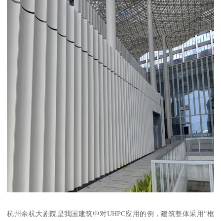
杭州余杭大剧院是我国建筑中对UHPC应用的例，建筑整体采用“框