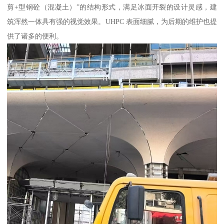
剪+型钢砼（混凝土）”的结构形式，满足冰面开裂的设计灵感，建
筑浑然一体具有强的视觉效果。UHPC 表面细腻，为后期的维护也提
供了诸多的便利。