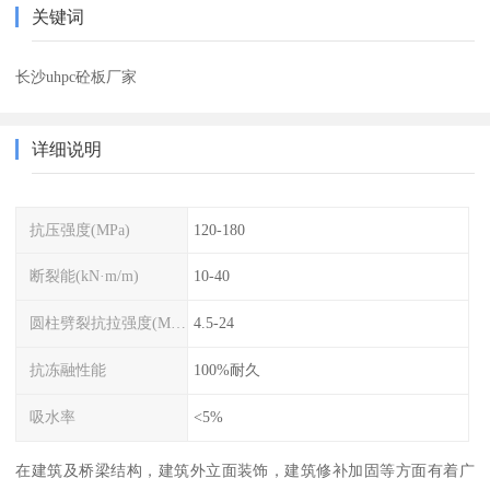
关键词
长沙uhpc砼板厂家
详细说明
抗压强度(MPa)
120-180
断裂能(kN·m/m)
10-40
圆柱劈裂抗拉强度(MPa)
4.5-24
抗冻融性能
100%耐久
吸水率
<5%
在建筑及桥梁结构，建筑外立面装饰，建筑修补加固等方面有着广