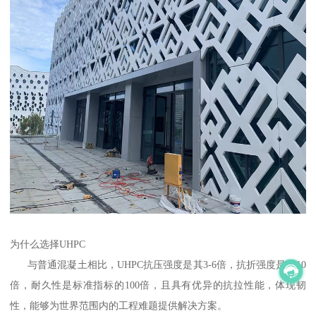
为什么选择UHPC
与普通混凝土相比，UHPC抗压强度是其3-6倍，抗折强度是其10
倍，耐久性是标准指标的100倍，且具有优异的抗拉性能，体现韧
性，能够为世界范围内的工程难题提供解决方案。