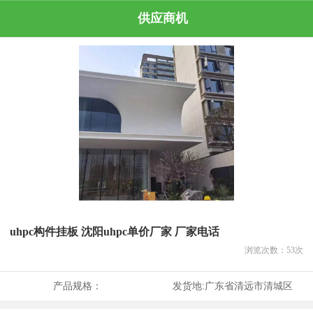
供应商机
uhpc构件挂板 沈阳uhpc单价厂家 厂家电话
浏览次数：
53
次
产品规格：
发货地:
广东省清远市清城区