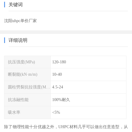
关键词
沈阳uhpc单价厂家
详细说明
抗压强度(MPa)
120-180
断裂能(kN·m/m)
10-40
圆柱劈裂抗拉强度(MPa)
4.5-24
抗冻融性能
100%耐久
吸水率
<5%
除了物理性能十分优越之外，UHPC材料几乎可以做出任意造型，从