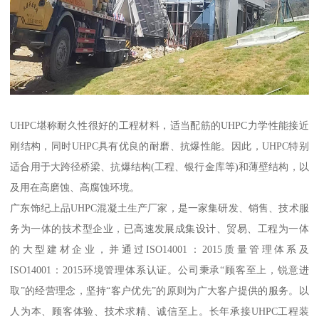
UHPC堪称耐久性很好的工程材料，适当配筋的UHPC力学性能接近
刚结构，同时UHPC具有优良的耐磨、抗爆性能。因此，UHPC特别
适合用于大跨径桥梁、抗爆结构(工程、银行金库等)和薄壁结构，以
及用在高磨蚀、高腐蚀环境。
广东饰纪上品UHPC混凝土生产厂家，是一家集研发、销售、技术服
务为一体的技术型企业，已高速发展成集设计、贸易、工程为一体
的大型建材企业，并通过ISO14001：2015质量管理体系及
ISO14001：2015环境管理体系认证。公司秉承“顾客至上，锐意进
取”的经营理念，坚持“客户优先”的原则为广大客户提供的服务。以
人为本、顾客体验、技术求精、诚信至上。长年承接UHPC工程装