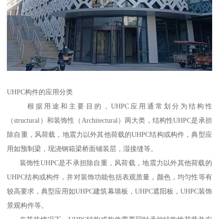
UHPC构件的应用分类
根据用途和主要目的，UHPC应用通常划分为结构性
（structural）和装饰性（Architectural）两大类，结构性UHPC是承担
除自重，风荷载，地震力以外其他荷载的UHPC结构或构件，典型应
用如预制梁，现浇钢箱梁桥面铺装层，湿接缝等。
装饰性UHPC是不承担除自重，风荷载，地震力以外其他荷载的
UHPC结构或构件，并对装饰功能包括表观质量，颜色，均匀性等有
较高要求，典型应用如UHPC建筑幕墙板，UHPC遮阳板，UHPC装饰
景观构件等。