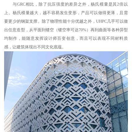
与GRC相比，除了抗压强度的差异之外，杨氏模量是其2倍以
上。杨氏模量越大，越不容易发生变形，产品可以做得更薄，且需
要更少的钢架支撑。除了物理性能十分优越之外，UHPC几乎可以做
出任意造型，从平面到镂空（镂空率可达70%）再到曲面等各种异型
均制作，能随意发挥设计师百变创意，而且可以表现不同材料质
感，让建筑体现出不同文化底蕴。