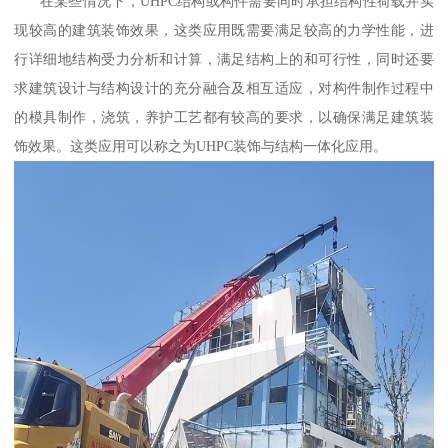
在某些情况下，UHPC结构或构件需要同时承担结构性荷载并实
现较高的建筑装饰效果，这类应用既需要满足较高的力学性能，进
行详细地结构受力分析和计算，满足结构上的和可行性，同时还要
求建筑设计与结构设计的充分融合及相互适应，对构件制作过程中
的模具制作，浇筑，养护工艺都有较高的要求，以确保满足建筑装
饰效果。这类应用可以称之为UHPC装饰与结构一体化应用。