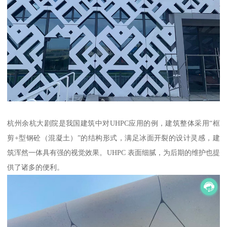
杭州余杭大剧院是我国建筑中对UHPC应用的例，建筑整体采用“框
剪+型钢砼（混凝土）”的结构形式，满足冰面开裂的设计灵感，建
筑浑然一体具有强的视觉效果。UHPC 表面细腻，为后期的维护也提
供了诸多的便利。