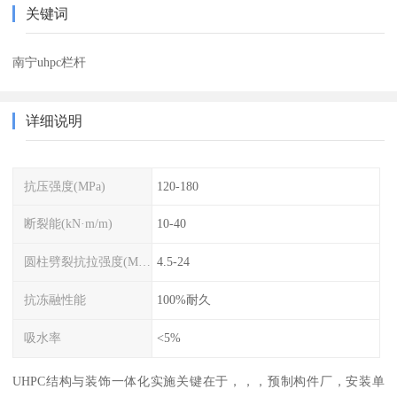
关键词
南宁uhpc栏杆
详细说明
抗压强度(MPa)
120-180
断裂能(kN·m/m)
10-40
圆柱劈裂抗拉强度(MPa)
4.5-24
抗冻融性能
100%耐久
吸水率
<5%
UHPC结构与装饰一体化实施关键在于，，，预制构件厂，安装单