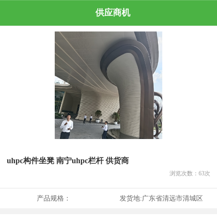
供应商机
uhpc构件坐凳 南宁uhpc栏杆 供货商
浏览次数：
63
次
产品规格：
发货地:
广东省清远市清城区