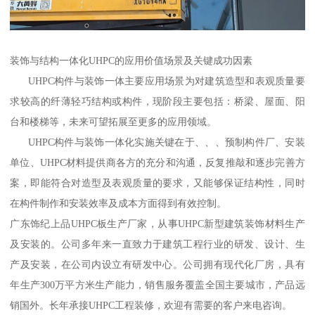
装饰与结构一体化UHPC的应用价值场景及关键成功因素
UHPC构件与装饰一体主要应用场景为对建筑造型和表观质量要
求较高的纤薄轻巧结构或构件，现阶段主要包括：桥梁、屋面、阳
台和楼梯等，未来可望拓展至更多的应用领域。
UHPC构件与装饰一体化实施关键在于、、、预制构件厂、安装
单位、UHPC材料提供商各方的充分和沟通，反复推敲和逐步完善方
案，即能符合对造型及表观质量的要求，又能够保证结构性，同时
在构件制作和安装效率及成本方面得到有效控制。
广东饰纪上品UHPC板生产厂家，从事UHPC新型建筑装饰材料生产
及安装的。公司多年来一直致力于建筑工程行业的研发、设计、生
产及安装，在公司内设立有研发中心。公司拥有现代化厂房，具有
年生产300万平方米生产能力，销售服务覆盖全国主要城市，产品远
销国外。长年承接UHPC工程装修，欢迎有需要的客户来电咨询。