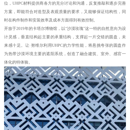
位，UHPC材料提供商各方的充分讨论和沟通，反复推敲和逐步完善
方案，即能符合对造型及表观质量的要求，又能够保证结构性，同
时在构件制作和安装效率及成本方面得到有效控制。
开放于2019年的卡塔尔博物馆，以“沙漠玫瑰”这一特的自然意向为设
计灵感，垂直结构起主要的承重结构，支撑起一片交错的圆盘，未
来感十足。让·努维尔利用UHPC的力学性能，将悬挑夸张的圆盘作
为热带沙漠环境主要的遮阳系统，创造了融合建筑、室外、感官一
体化的特体验。