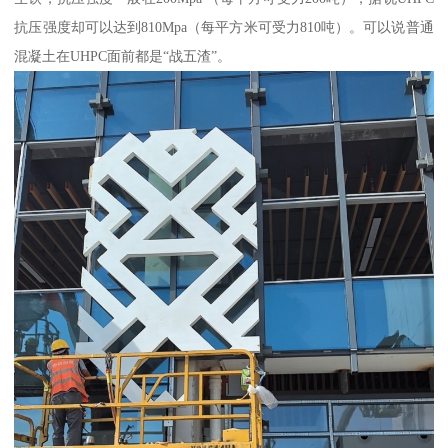
抗压强度却可以达到810Mpa（每平方米可受力810吨）。可以说普通
混凝土在UHPC面前都是“战五渣”。