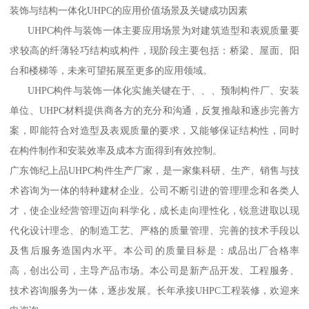
装饰与结构一体化UHPC的应用价值场景及关键成功因素
UHPC构件与装饰一体主要应用场景为对建筑造型和表观质量要
求较高的纤薄轻巧结构或构件，现阶段主要包括：桥梁、屋面、阳
台和楼梯等，未来可望拓展至更多的应用领域。
UHPC构件与装饰一体化实施关键在于、、、预制构件厂、安装
单位、UHPC材料提供商各方的充分和沟通，反复推敲和逐步完善方
案，即能符合对造型及表观质量的要求，又能够保证结构性，同时
在构件制作和安装效率及成本方面得到有效控制。
广东饰纪上品UHPC构件生产厂家，是一家集科研、生产、销售与技
术咨询为一体的特种建材企业。公司不断引进的管理理念和各类人
才，使企业经营管理迈向科学化，成长走向理性化，锐意进取以现
代化设计理念、的制造工艺、严格的质量管理、完善的技术手段以
及售后服务造国内水平。本公司的质量目标是：成品出厂合格率
高，创出公司，主导产品市场。本公司是新产品开发、工程服务、
技术咨询服务为一体，逐步发展。长年承接UHPC工程装修，欢迎来