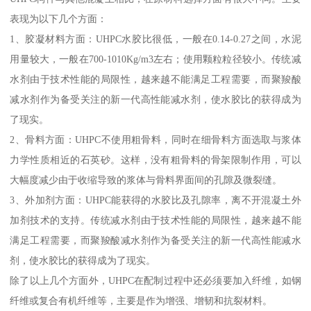
表现为以下几个方面：
1、胶凝材料方面：UHPC水胶比很低，一般在0.14-0.27之间，水泥
用量较大，一般在700-1010Kg/m3左右；使用颗粒粒径较小。传统减
水剂由于技术性能的局限性，越来越不能满足工程需要，而聚羧酸
减水剂作为备受关注的新一代高性能减水剂，使水胶比的获得成为
了现实。
2、骨料方面：UHPC不使用粗骨料，同时在细骨料方面选取与浆体
力学性质相近的石英砂。这样，没有粗骨料的骨架限制作用，可以
大幅度减少由于收缩导致的浆体与骨料界面间的孔隙及微裂缝。
3、外加剂方面：UHPC能获得的水胶比及孔隙率，离不开混凝土外
加剂技术的支持。传统减水剂由于技术性能的局限性，越来越不能
满足工程需要，而聚羧酸减水剂作为备受关注的新一代高性能减水
剂，使水胶比的获得成为了现实。
除了以上几个方面外，UHPC在配制过程中还必须要加入纤维，如钢
纤维或复合有机纤维等，主要是作为增强、增韧和抗裂材料。