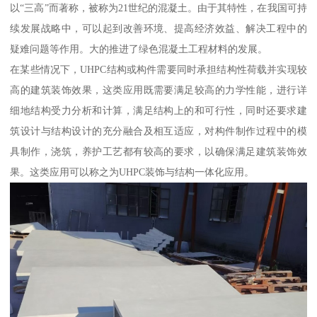
以“三高”而著称，被称为21世纪的混凝土。由于其特性，在我国可持
续发展战略中，可以起到改善环境、提高经济效益、解决工程中的
疑难问题等作用。大的推进了绿色混凝土工程材料的发展。
在某些情况下，UHPC结构或构件需要同时承担结构性荷载并实现较
高的建筑装饰效果，这类应用既需要满足较高的力学性能，进行详
细地结构受力分析和计算，满足结构上的和可行性，同时还要求建
筑设计与结构设计的充分融合及相互适应，对构件制作过程中的模
具制作，浇筑，养护工艺都有较高的要求，以确保满足建筑装饰效
果。这类应用可以称之为UHPC装饰与结构一体化应用。