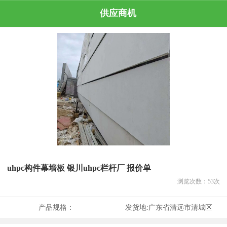
供应商机
uhpc构件幕墙板 银川uhpc栏杆厂 报价单
浏览次数：
53
次
产品规格：
发货地:
广东省清远市清城区