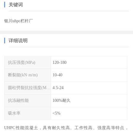
关键词
银川uhpc栏杆厂
详细说明
抗压强度(MPa)
120-180
断裂能(kN·m/m)
10-40
圆柱劈裂抗拉强度(MPa)
4.5-24
抗冻融性能
100%耐久
吸水率
<5%
UHPC性能混凝土，具有耐久性高、工作性高、强度高等特点，