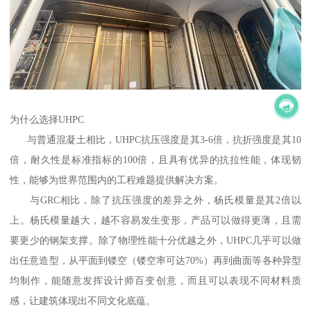
为什么选择UHPC
与普通混凝土相比，UHPC抗压强度是其3-6倍，抗折强度是其10
倍，耐久性是标准指标的100倍，且具有优异的抗拉性能，体现韧
性，能够为世界范围内的工程难题提供解决方案。
与GRC相比，除了抗压强度的差异之外，杨氏模量是其2倍以
上。杨氏模量越大，越不容易发生变形，产品可以做得更薄，且需
要更少的钢架支撑。除了物理性能十分优越之外，UHPC几乎可以做
出任意造型，从平面到镂空（镂空率可达70%）再到曲面等各种异型
均制作，能随意发挥设计师百变创意，而且可以表现不同材料质
感，让建筑体现出不同文化底蕴。