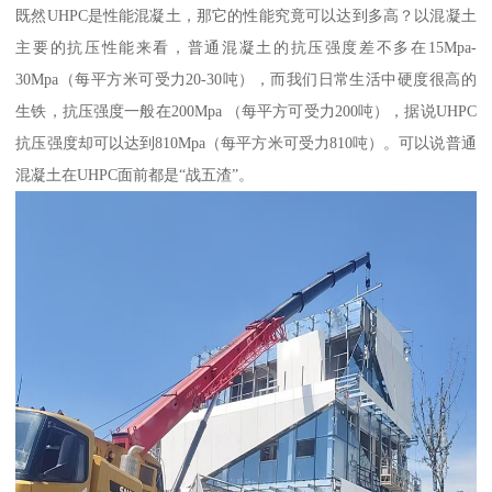
既然UHPC是性能混凝土，那它的性能究竟可以达到多高？以混凝土
主要的抗压性能来看，普通混凝土的抗压强度差不多在15Mpa-
30Mpa（每平方米可受力20-30吨），而我们日常生活中硬度很高的
生铁，抗压强度一般在200Mpa （每平方可受力200吨），据说UHPC
抗压强度却可以达到810Mpa（每平方米可受力810吨）。可以说普通
混凝土在UHPC面前都是“战五渣”。