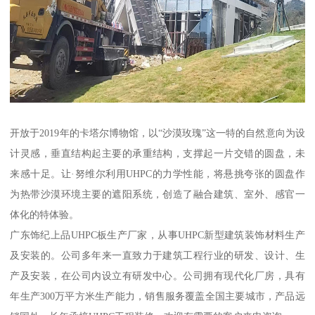
开放于2019年的卡塔尔博物馆，以“沙漠玫瑰”这一特的自然意向为设
计灵感，垂直结构起主要的承重结构，支撑起一片交错的圆盘，未
来感十足。让·努维尔利用UHPC的力学性能，将悬挑夸张的圆盘作
为热带沙漠环境主要的遮阳系统，创造了融合建筑、室外、感官一
体化的特体验。
广东饰纪上品UHPC板生产厂家，从事UHPC新型建筑装饰材料生产
及安装的。公司多年来一直致力于建筑工程行业的研发、设计、生
产及安装，在公司内设立有研发中心。公司拥有现代化厂房，具有
年生产300万平方米生产能力，销售服务覆盖全国主要城市，产品远