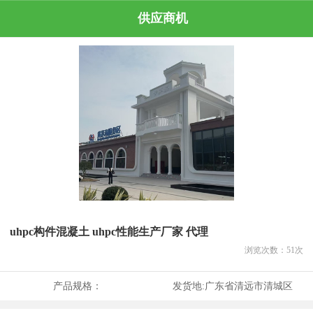
供应商机
uhpc构件混凝土 uhpc性能生产厂家 代理
浏览次数：
51
次
产品规格：
发货地:
广东省清远市清城区