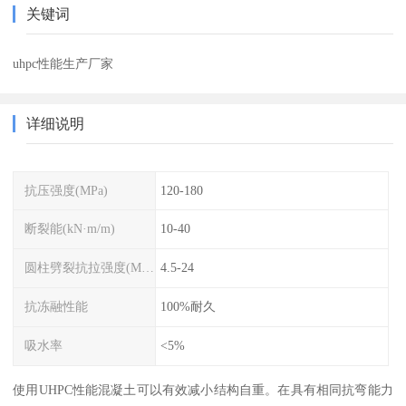
关键词
uhpc性能生产厂家
详细说明
抗压强度(MPa)
120-180
断裂能(kN·m/m)
10-40
圆柱劈裂抗拉强度(MPa)
4.5-24
抗冻融性能
100%耐久
吸水率
<5%
使用UHPC性能混凝土可以有效减小结构自重。在具有相同抗弯能力