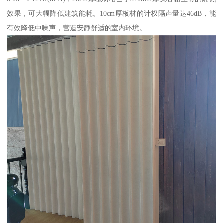
效果，可大幅降低建筑能耗。10cm厚板材的计权隔声量达46dB，能
有效降低中噪声，营造安静舒适的室内环境。