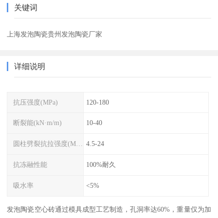
关键词
上海发泡陶瓷贵州发泡陶瓷厂家
详细说明
抗压强度(MPa)
120-180
断裂能(kN·m/m)
10-40
圆柱劈裂抗拉强度(MPa)
4.5-24
抗冻融性能
100%耐久
吸水率
<5%
发泡陶瓷空心砖通过模具成型工艺制造，孔洞率达60%，重量仅为加