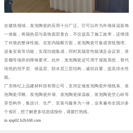
在建筑领域，发泡陶瓷的应用十分广泛。它可以作为外墙保温装饰
一体板，将隔热层与装饰面层复合，不仅提高了施工效率，还增强
了外墙的整体性能。在室内隔断方面，发泡陶瓷可集成管线预埋、
设备安装等功能，实现功能集成，同时其隔音性能满足会议室、录
音棚等场所的降噪要求。此外，发泡陶瓷还可用于屋面系统，替代
传统的找平层、保温层、防水层三层结构，减轻自重，提高排水性
能。
广东饰纪上品建材科技有限公司，支持定做发泡陶瓷外墙线条、发
泡陶瓷浮雕、发泡陶瓷外墙、发泡陶瓷保温板、发泡陶瓷空心砖等
异型构件，集设计、生产、安装与服务为一体，业务遍布全国20多
个省区，想了解更多信息或报价，请拨打热线。
m.sjsp02.b2b168.com