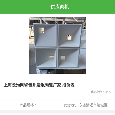
供应商机
上海发泡陶瓷贵州发泡陶瓷厂家 报价表
浏览次数：
45
次
产品规格：
发货地:
广东省清远市清城区