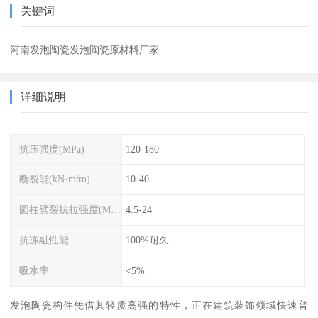
关键词
河南发泡陶瓷发泡陶瓷原材料厂家
详细说明
抗压强度(MPa)
120-180
断裂能(kN·m/m)
10-40
圆柱劈裂抗拉强度(MPa)
4.5-24
抗冻融性能
100%耐久
吸水率
<5%
发泡陶瓷构件凭借其轻质高强的特性，正在建筑装饰领域快速普