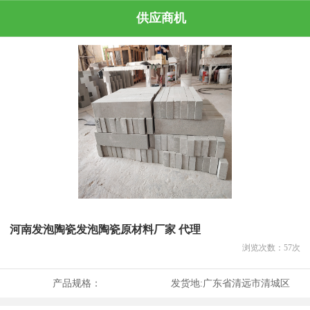
供应商机
河南发泡陶瓷发泡陶瓷原材料厂家 代理
浏览次数：
57
次
产品规格：
发货地:
广东省清远市清城区