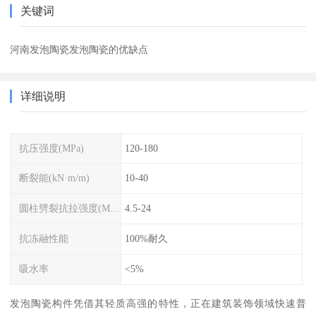
关键词
河南发泡陶瓷发泡陶瓷的优缺点
详细说明
抗压强度(MPa)
120-180
断裂能(kN·m/m)
10-40
圆柱劈裂抗拉强度(MPa)
4.5-24
抗冻融性能
100%耐久
吸水率
<5%
发泡陶瓷构件凭借其轻质高强的特性，正在建筑装饰领域快速普