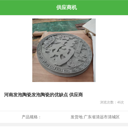
供应商机
河南发泡陶瓷发泡陶瓷的优缺点 供应商
浏览次数：
46
次
产品规格：
发货地:
广东省清远市清城区