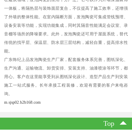
一体板，将隔热层与装饰面层复合，不仅提高了施工效率，还增强
了外墙的整体性能。在室内隔断方面，发泡陶瓷可集成管线预埋、
设备安装等功能，实现功能集成，同时其隔音性能满足会议室、录
音棚等场所的降噪要求。此外，发泡陶瓷还可用于屋面系统，替代
传统的找平层、保温层、防水层三层结构，减轻自重，提高排水性
能。
广东饰纪上品发泡陶瓷生产厂家，配套服务体系完善，图纸深化、
生产沟通、运输物流、卸货安排、安装支持、油漆喷涂等环节，都
用心。客户在这里能享受到从图纸深化设计、造型产品生产到安装
施工一站式服务。长年承接工程装修，欢迎有需要的客户来电咨
询。
m.sjsp02.b2b168.com
Top