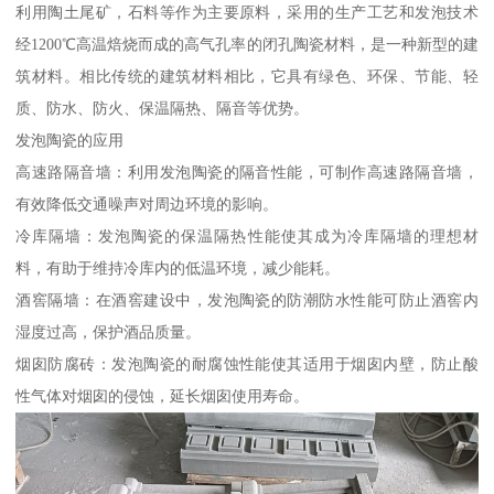
利用陶土尾矿，石料等作为主要原料，采用的生产工艺和发泡技术
经1200℃高温焙烧而成的高气孔率的闭孔陶瓷材料，是一种新型的建
筑材料。相比传统的建筑材料相比，它具有绿色、环保、节能、轻
质、防水、防火、保温隔热、隔音等优势。
发泡陶瓷的应用
高速路隔音墙：利用发泡陶瓷的隔音性能，可制作高速路隔音墙，
有效降低交通噪声对周边环境的影响。
冷库隔墙：发泡陶瓷的保温隔热性能使其成为冷库隔墙的理想材
料，有助于维持冷库内的低温环境，减少能耗。
酒窖隔墙：在酒窖建设中，发泡陶瓷的防潮防水性能可防止酒窖内
湿度过高，保护酒品质量。
烟囱防腐砖：发泡陶瓷的耐腐蚀性能使其适用于烟囱内壁，防止酸
性气体对烟囱的侵蚀，延长烟囱使用寿命。