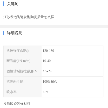
关键词
江苏发泡陶瓷发泡陶瓷质量怎么样
详细说明
抗压强度(MPa)
120-180
断裂能(kN·m/m)
10-40
圆柱劈裂抗拉强度(MPa)
4.5-24
抗冻融性能
100%耐久
吸水率
<5%
发泡陶瓷装饰材料：