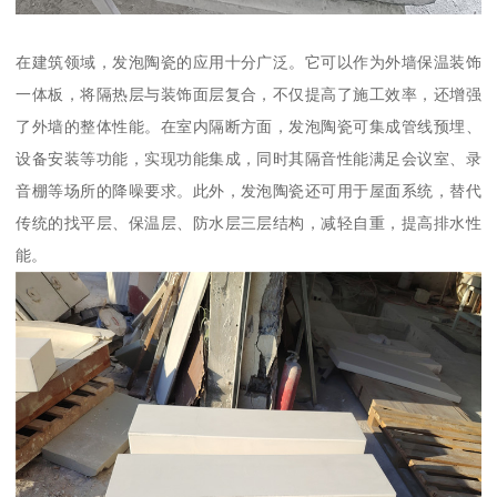
在建筑领域，发泡陶瓷的应用十分广泛。它可以作为外墙保温装饰
一体板，将隔热层与装饰面层复合，不仅提高了施工效率，还增强
了外墙的整体性能。在室内隔断方面，发泡陶瓷可集成管线预埋、
设备安装等功能，实现功能集成，同时其隔音性能满足会议室、录
音棚等场所的降噪要求。此外，发泡陶瓷还可用于屋面系统，替代
传统的找平层、保温层、防水层三层结构，减轻自重，提高排水性
能。