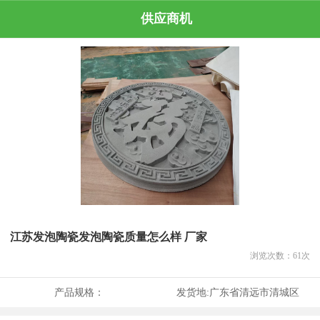
供应商机
江苏发泡陶瓷发泡陶瓷质量怎么样 厂家
浏览次数：
61
次
产品规格：
发货地:
广东省清远市清城区