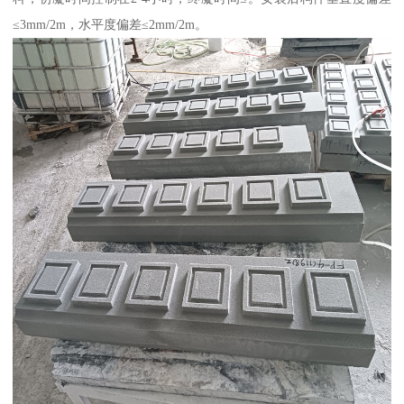
≤3mm/2m，水平度偏差≤2mm/2m。