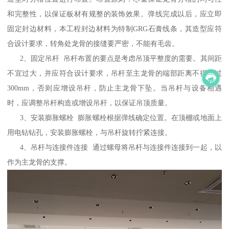
和完整性，以保证板材有规整的装饰效果。弹线完成以后，应立即
固定封边材料，本工程封边材料为特制GRG石膏线条，其造型应符
合设计要求，转角处龙骨的接缝要严密，不能有毛齿。
2、固定吊杆 吊杆布置的要点是考虑吊顶平整度的需要。其间距
不宜过大，并应符合设计要求，吊杆至主龙骨的端部距离不得超过
300mm，否则应增设吊杆，防止主龙骨下坠。当吊杆与设备相遇
时，应调整吊杆构造或增设吊杆，以保证吊顶质量。
3、安装膨胀螺栓 膨胀螺栓根据弹线确定位置。在顶棚或地面上
用电钻钻孔，安装膨胀螺栓，与吊杆旋转拧紧连接。
4、吊杆与连接件连接 通过螺母将吊杆与连接件连接到一起，以
作为主龙骨的支撑。