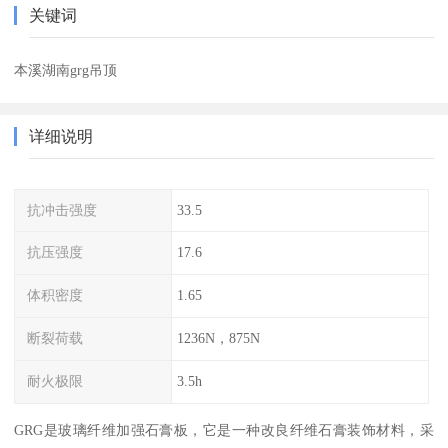
关键词
本溪湖南grg吊顶
详细说明
抗冲击强度
33.5
抗压强度
17.6
体积密度
1.65
断裂荷载
1236N，875N
耐火极限
3.5h
GRG是玻璃纤维加强石膏板，它是一种改良纤维石膏装饰材料，采