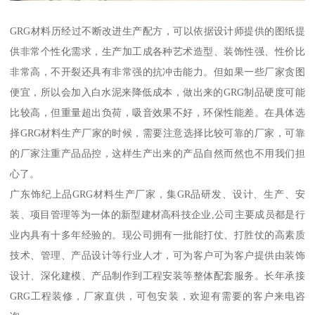
GRG材料历经过不断改进生产配方，可以依据设计师提供的图纸提
供非常个性化需求，生产加工成各种艺术造型、装饰性强、性价比
非常高，不开裂还具有非常强的抗冲击能力。但如果一些厂家贪图
便宜，所以会加入白水泥来降低成本，做出来的GRG制品硬度可能
比较高，但重量超出负荷，吸音效果不好，环保性能差。在具体选
择GRG材料生产厂家的时候，需要注意选择比较可靠的厂家，可靠
的厂家注重产品品控，这样生产出来的产品自然而然也不用我们担
心了。
广东饰纪上品GRG材料生产厂家，集GR品研发、设计、生产、安
装、项目管理等为一体的新型建材高科技企业,公司主要成员都是行
业内具有十多年经验的。现公司拥有一批能打仗、打胜仗的高素质
技术、管理、产品设计等行业人才，可为客户可为客户提供由装饰
设计、深化建模、产品制作到工程安装等整体配套服务。长年承接
GRG工程装修，厂家直供，可包安装，欢迎有需要的客户来电咨