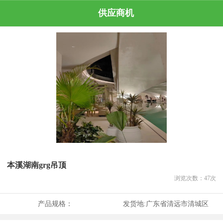
供应商机
本溪湖南grg吊顶
浏览次数：
47
次
产品规格：
发货地:
广东省清远市清城区