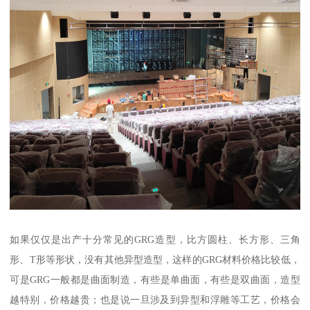
如果仅仅是出产十分常见的GRG造型，比方圆柱、长方形、三角
形、T形等形状，没有其他异型造型，这样的GRG材料价格比较低，
可是GRG一般都是曲面制造，有些是单曲面，有些是双曲面，造型
越特别，价格越贵；也是说一旦涉及到异型和浮雕等工艺，价格会