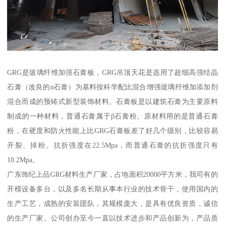
GRG是玻璃纤维加强石膏板，GRG吊顶天花是选用了超细高强结晶
石膏（改良的ɑ石膏）为基料按科学配比混合增强玻璃纤维加添加剂
混合而成的预铸式新型装饰材料。石膏板是以建筑石膏为主要原料
制成的一种材料，普通石膏属于β石膏粉。原材料用的是普通石膏
粉，在硬度和防火性能上比GRG石膏板差了好几个级别，比较容易
开裂、掉粉。抗折强度在22.5Mpa，而普通石膏的抗折强度只有
10.2Mpa。
广东饰纪上品GRG材料生产厂家，占地面积20000平方米，我司有的
开模设备多台，以及多名长期从事本行业的技术骨干，使用国内的
生产工艺，成熟的安装团队，其规模庞大，是具有优良资质，诚信
的生产厂家。公司创办至今一直以技术进步和产品创新为，产品质