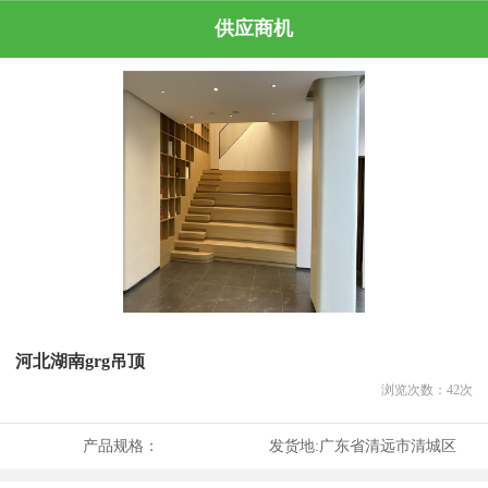
供应商机
河北湖南grg吊顶
浏览次数：
42
次
产品规格：
发货地:
广东省清远市清城区