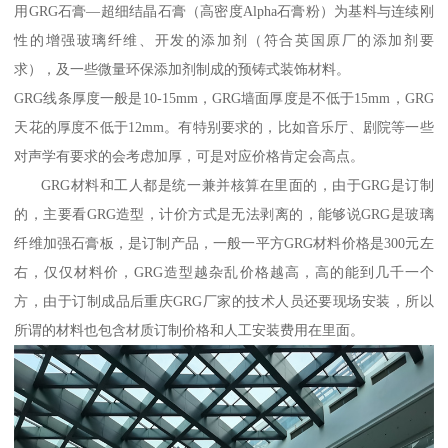
用GRG石膏—超细结晶石膏（高密度Alpha石膏粉）为基料与连续刚
性的增强玻璃纤维、开发的添加剂（符合英国原厂的添加剂要
求），及一些微量环保添加剂制成的预铸式装饰材料。
GRG线条厚度一般是10-15mm，GRG墙面厚度是不低于15mm，GRG
天花的厚度不低于12mm。有特别要求的，比如音乐厅、剧院等一些
对声学有要求的会考虑加厚，可是对应价格肯定会高点。
GRG材料和工人都是统一兼并核算在里面的，由于GRG是订制
的，主要看GRG造型，计价方式是无法剥离的，能够说GRG是玻璃
纤维加强石膏板，是订制产品，一般一平方GRG材料价格是300元左
右，仅仅材料价，GRG造型越杂乱价格越高，高的能到几千一个
方，由于订制成品后重庆GRG厂家的技术人员还要现场安装，所以
所谓的材料也包含材质订制价格和人工安装费用在里面。