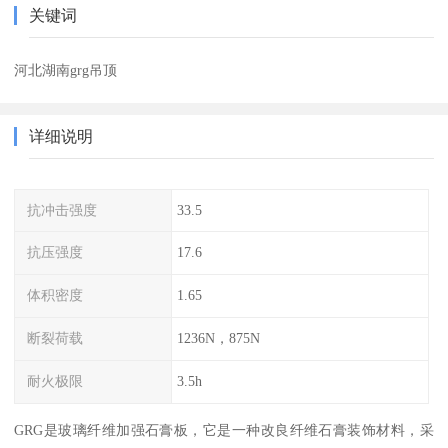
关键词
河北湖南grg吊顶
详细说明
抗冲击强度
33.5
抗压强度
17.6
体积密度
1.65
断裂荷载
1236N，875N
耐火极限
3.5h
GRG是玻璃纤维加强石膏板，它是一种改良纤维石膏装饰材料，采