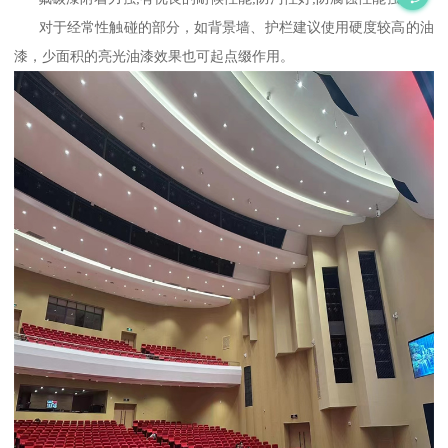
对于经常性触碰的部分，如背景墙、护栏建议使用硬度较高的油
漆，少面积的亮光油漆效果也可起点缀作用。