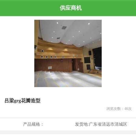
供应商机
吕梁grg花瓣造型
浏览次数：
46
次
产品规格：
发货地:
广东省清远市清城区