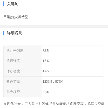
关键词
吕梁grg花瓣造型
详细说明
抗冲击强度
33.5
抗压强度
17.6
体积密度
1.65
断裂荷载
1236N，875N
耐火极限
3.5h
在现代社会，广大客户对装修品质功能要求逐渐变高，尤其是空间