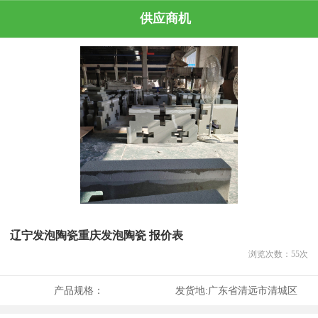
供应商机
辽宁发泡陶瓷重庆发泡陶瓷 报价表
浏览次数：
55
次
产品规格：
发货地:
广东省清远市清城区