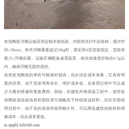
发泡陶瓷浮雕运输采用定制木箱包装，内部填充EPE珍珠棉，缓冲空
间≥30mm。单件浮雕重量超过50kg时，需采用A型货架固定，货架承
载力≥浮雕自重。运输车辆配备减震装置，振动加速度控制在0.5g以
内，确保浮雕无隐性损伤。
虽然发泡陶瓷的单价可能相对较高，但从综合成本来看，它具有明
显的优势。由于其使用寿命长、维护成本低，在使用过程中可以减
少大量的维修和更换费用。例如，在建筑外墙保温工程中，使用发
泡陶瓷保温板虽然初期投资可能略高于传统保温材料，但在长期使
用过程中，由于其的保温性能和耐久性，可以降低建筑的能耗和维
修成本，综合成本更低。
m.sjsp02.b2b168.com