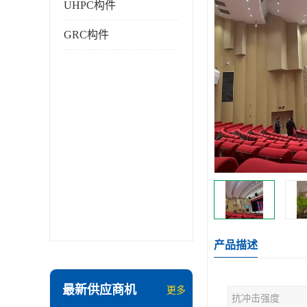
UHPC构件
GRC构件
产品描述
最新供应商机
更多
抗冲击强度