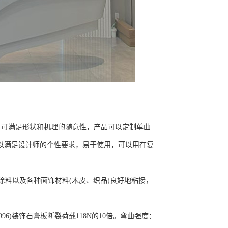
可满足形状和机理的随意性，产品可以定制单曲
以满足设计师的个性要求，易于使用，可以用在复
涂料以及各种面饰材料(木皮、织品)良好地粘接，
1996)装饰石膏板断裂荷载118N的10倍。弯曲强度：