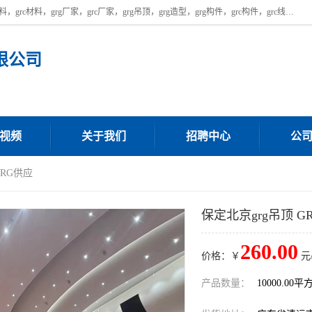
广东饰纪上品建材科技有限公司，主营广东grg厂家,广东grc厂家，grg材料，grc材料，grg厂家，grc厂家，grg吊顶，grg造型，grg构件，grc构件，grc线条，grc构件厂家,，grg材料生产厂家，grg材料定制，uhpc，uhpc厂家，uhpc外墙挂板，uhpc镂空幕墙板，厂房位于广东清远，如果您对我公司的产品服务感兴趣，请联系我们。
限公司
视频
关于我们
招聘中心
公
GRG供应
保定北京grg吊顶 G
260.00
价格：￥
元
产品数量：
10000.00平