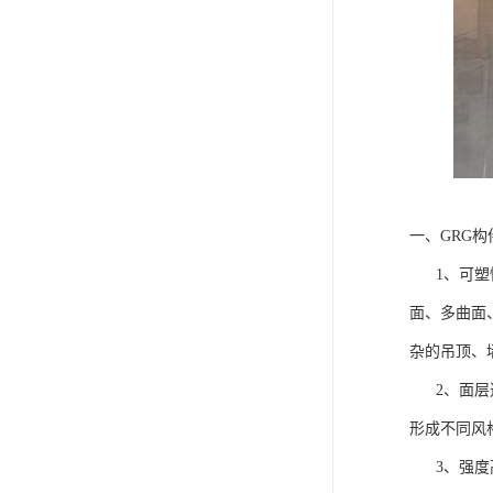
一、GRG
1、可塑性
面、多曲面
杂的吊顶、
2、面层选
形成不同风
3、强度高、