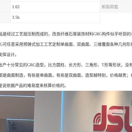
1.65
断裂荷载
3.5h
产品是经过工艺层压制而成的，改良纤维石膏装饰材料GRG构件似乎听到
RG可任意采用预铸式加工工艺定制单曲面、双曲面、三维覆面各种几何形
发挥设计。
出产十分常见的GRG造型，比方圆柱、长方形、三角形、T形等形状，没
般都是曲面制造，有些是单曲面，有些是双曲面，造型越特别，价格越贵；
是说依据产品的难易度来核算价格的。