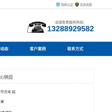
资质认证
实名商家
全国免费服务热线：
13288929582
司动态
客户案例
联系方式
RG供应
/平方米 起
方米