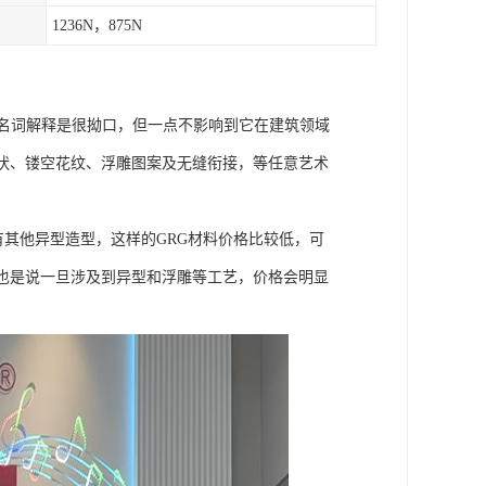
1236N，875N
的名词解释是很拗口，但一点不影响到它在建筑领域
状、镂空花纹、浮雕图案及无缝衔接，等任意艺术
有其他异型造型，这样的GRG材料价格比较低，可
也是说一旦涉及到异型和浮雕等工艺，价格会明显