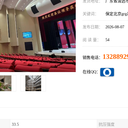
发货地址：
广东省清远
关键词：
保定北京gr
发布日期：
2026-08-07
阅 读 量：
54
1328892
销售电话：
在线QQ：
33.5
抗压强度