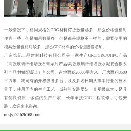
一般情况下，相同规格的GRG材料订货数量越多，那么价格也相对
便宜一些，但是如果数量多，但是都是规格不一样的，需要使用的
模具数量也相对较多，那么GRG材料的价格也随着增加。
广东饰纪上品建材科技有限公司是一家生产GRG/GRC/UHPC产品
（高强玻璃纤维增强石膏系列产品/高强玻璃纤维增强水泥复合板系
列产品/性能混凝土）的公司。占地面积20000平方米，厂房面积8600
平方米，我司有的开模设备多台，以及多名长期从事本行业的技术
骨干，使用国内的生产工艺，成熟的安装团队，其规模庞大，是具
有优良资质，诚信的生产厂家。长年承接GRG工程装修，可包安
装，欢迎来电咨询。
m.sjsp02.b2b168.com