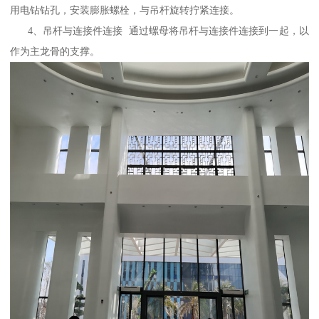
用电钻钻孔，安装膨胀螺栓，与吊杆旋转拧紧连接。
4、吊杆与连接件连接 通过螺母将吊杆与连接件连接到一起，以
作为主龙骨的支撑。