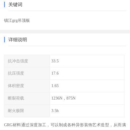
关键词
镇江grg吊顶板
详细说明
抗冲击强度
33.5
抗压强度
17.6
体积密度
1.65
断裂荷载
1236N，875N
耐火极限
3.5h
GRG材料通过深度加工，可以制成各种异形装饰艺术造型，从而满