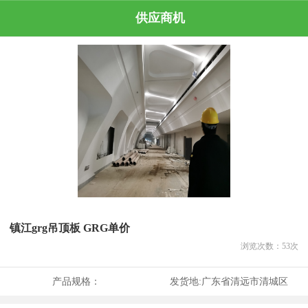
供应商机
镇江grg吊顶板 GRG单价
浏览次数：
53
次
产品规格：
发货地:
广东省清远市清城区