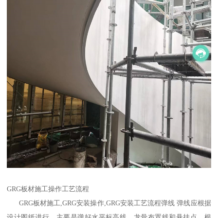
GRG板材施工操作工艺流程
GRG板材施工,GRG安装操作,GRG安装工艺流程弹线 弹线应根据
设计图纸进行，主要是弹好水平标高线，龙骨布置线和悬挂点。根