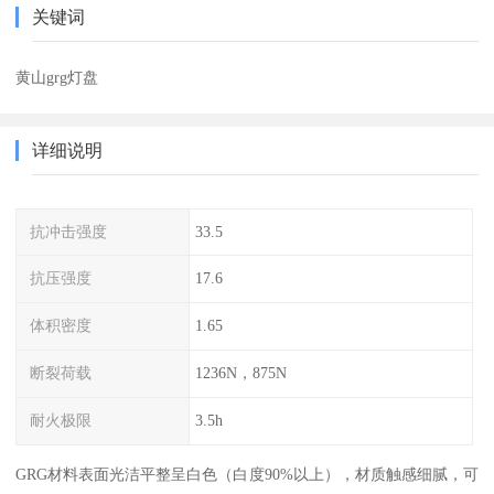
关键词
黄山grg灯盘
详细说明
抗冲击强度
33.5
抗压强度
17.6
体积密度
1.65
断裂荷载
1236N，875N
耐火极限
3.5h
GRG材料表面光洁平整呈白色（白度90%以上），材质触感细腻，可