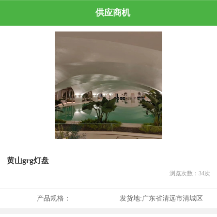
供应商机
黄山grg灯盘
浏览次数：
34
次
产品规格：
发货地:
广东省清远市清城区