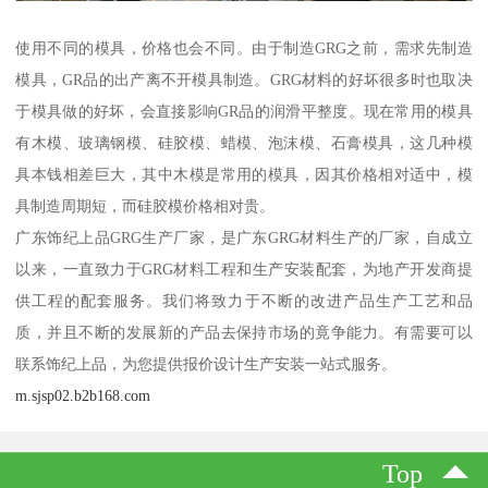
使用不同的模具，价格也会不同。由于制造GRG之前，需求先制造
模具，GR品的出产离不开模具制造。GRG材料的好坏很多时也取决
于模具做的好坏，会直接影响GR品的润滑平整度。现在常用的模具
有木模、玻璃钢模、硅胶模、蜡模、泡沫模、石膏模具，这几种模
具本钱相差巨大，其中木模是常用的模具，因其价格相对适中，模
具制造周期短，而硅胶模价格相对贵。
广东饰纪上品GRG生产厂家，是广东GRG材料生产的厂家，自成立
以来，一直致力于GRG材料工程和生产安装配套，为地产开发商提
供工程的配套服务。我们将致力于不断的改进产品生产工艺和品
质，并且不断的发展新的产品去保持市场的竟争能力。有需要可以
联系饰纪上品，为您提供报价设计生产安装一站式服务。
m.sjsp02.b2b168.com
Top