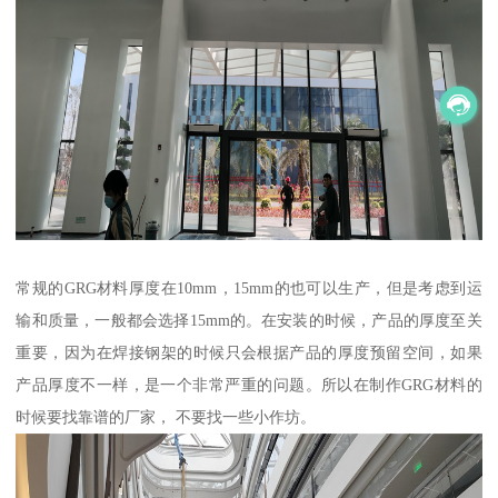
常规的GRG材料厚度在10mm，15mm的也可以生产，但是考虑到运
输和质量，一般都会选择15mm的。在安装的时候，产品的厚度至关
重要，因为在焊接钢架的时候只会根据产品的厚度预留空间，如果
产品厚度不一样，是一个非常严重的问题。所以在制作GRG材料的
时候要找靠谱的厂家， 不要找一些小作坊。