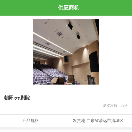
供应商机
朝阳grg剧院
浏览次数：
78
次
产品规格：
发货地:
广东省清远市清城区