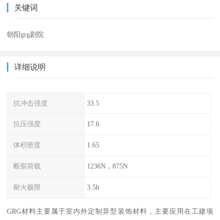
关键词
朝阳grg剧院
详细说明
抗冲击强度
33.5
抗压强度
17.6
体积密度
1.65
断裂荷载
1236N，875N
耐火极限
3.5h
GRG材料主要属于室内外定制异型装饰材料，主要应用在工建项