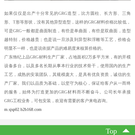
如果仅仅是出产十分常见的GRG造型，比方圆柱、长方形、三角
形、T形等形状，没有其他异型造型，这样的GRG材料价格比较低，
可是GRG一般都是曲面制造，有些是单曲面，有些是双曲面，造型
越特别，价格越贵；也是说一旦涉及到异型和浮雕等工艺，价格会
明显不一样，也是说依据产品的难易度来核算价格的。
广东饰纪上品GRG材料生产厂家，占地面积2万多平方米，有的开模
设备多台，以及多名长期从事本行业的技术骨干，使用国内的生产
工艺，成熟的安装团队，其规模庞大，是具有优良资质，诚信的生
产厂家。我们以品质为基础，以坚守为核心，保证给客户从一而终
的服务，始终为打造更加的GRG材料而不断奋斗。公司长年承接
GRG工程业务，可包安装，欢迎有需要的客户来电咨询。
m.sjsp02.b2b168.com
Top