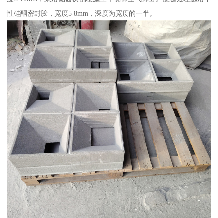
性硅酮密封胶，宽度5-8mm，深度为宽度的一半。