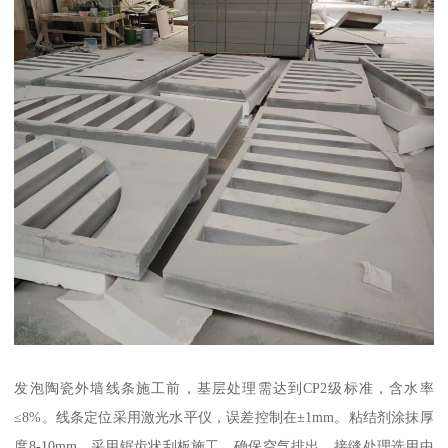
发泡陶瓷外墙线条施工前，基层处理需达到CP2级标准，含水率
≤8%。线条定位采用激光水平仪，误差控制在±1mm。粘结剂涂抹厚
度8-10mm，采用锯齿状刮板施工，确保空气排出。接缝处理选用中