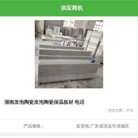
供应商机
湖南发泡陶瓷发泡陶瓷保温板材 电话
浏览次数：
49
次
产品规格：
发货地:
广东省清远市清城区