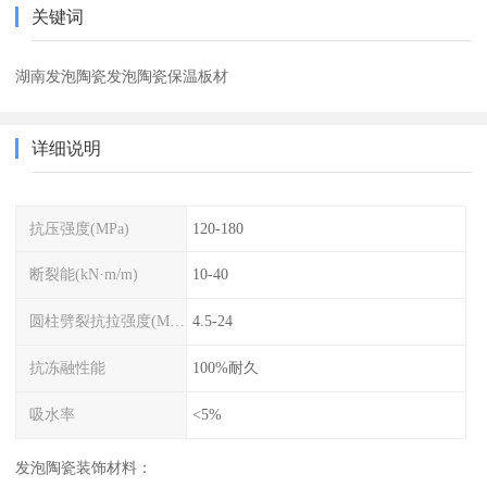
关键词
湖南发泡陶瓷发泡陶瓷保温板材
详细说明
抗压强度(MPa)
120-180
断裂能(kN·m/m)
10-40
圆柱劈裂抗拉强度(MPa)
4.5-24
抗冻融性能
100%耐久
吸水率
<5%
发泡陶瓷装饰材料：