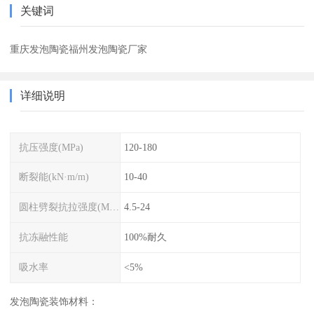
关键词
重庆发泡陶瓷福州发泡陶瓷厂家
详细说明
抗压强度(MPa)
120-180
断裂能(kN·m/m)
10-40
圆柱劈裂抗拉强度(MPa)
4.5-24
抗冻融性能
100%耐久
吸水率
<5%
发泡陶瓷装饰材料：