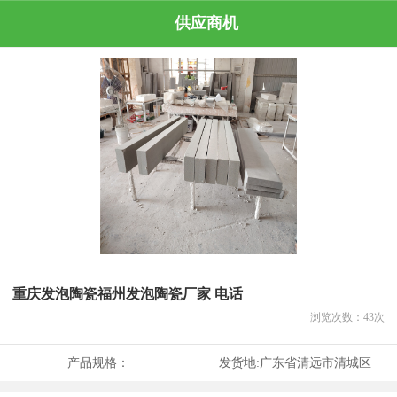
供应商机
重庆发泡陶瓷福州发泡陶瓷厂家 电话
浏览次数：
43
次
产品规格：
发货地:
广东省清远市清城区