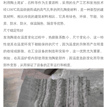
利用陶土尾矿，石料等作为主要原料，采用的生产工艺和发泡技术
经1200℃高温焙烧而成的高气孔率的闭孔陶瓷材料，是一种新型的建
筑材料。相比传统的建筑材料相比，它具有绿色、环保、节能、轻
质、防水、防火、保温隔热、隔音等优势。
尺寸稳定性好
发泡陶瓷在温度变化过程中，热膨胀系数小，尺寸变化小。这一特
性使其在温度环境下都能保持的尺寸，因为温度的升降而产生明显
的收缩或膨胀。在工业设备的制造和安装中，这一优势尤为重要。
例如，在高温炉窑内部使用发泡陶瓷部件，因温度急剧变化而导致
部件变形，从而保证了设备的正常运行和精度。