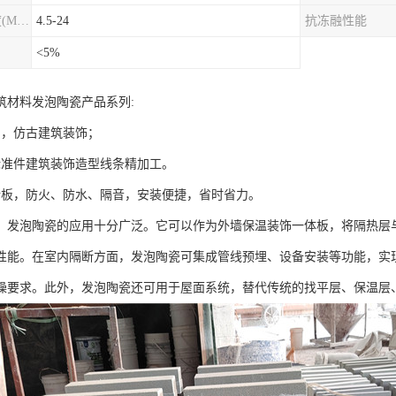
圆柱劈裂抗拉强度(MPa)
4.5-24
抗冻融性能
<5%
筑材料发泡陶瓷产品系列:
刻，仿古建筑装饰；
标准件建筑装饰造型线条精加工。
墙板，防火、防水、隔音，安装便捷，省时省力。
，发泡陶瓷的应用十分广泛。它可以作为外墙保温装饰一体板，将隔热层
性能。在室内隔断方面，发泡陶瓷可集成管线预埋、设备安装等功能，实
噪要求。此外，发泡陶瓷还可用于屋面系统，替代传统的找平层、保温层