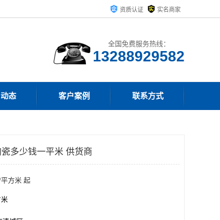
资质认证
实名商家
全国免费服务热线：
13288929582
司动态
客户案例
联系方式
瓷多少钱一平米 供货商
/平方米 起
方米