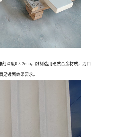
刻深度0.5-2mm。雕刻选用硬质合金材质，刃口
U，满足镜面效果要求。