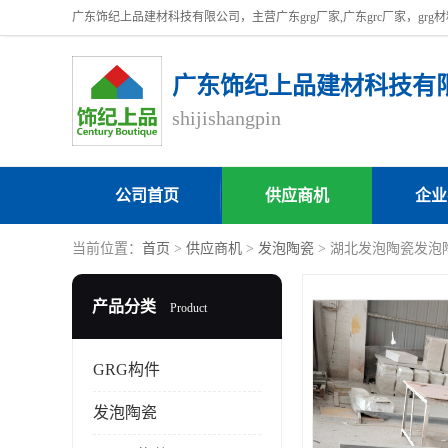
广东饰纪上品建材科技有
shijishangpin
公司首页
供应商机
企业
当前位置：
首页
>
供应商机
>
发泡陶瓷
> 湖北发泡陶瓷发泡
产品分类
Product
GRG构件
发泡陶瓷