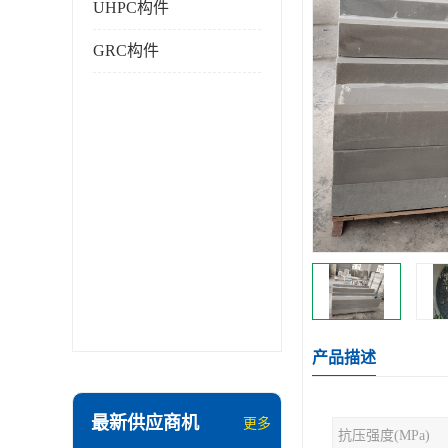
UHPC构件
GRC构件
产品描述
最新供应商机
更多
抗压强度(MPa)