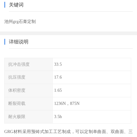
关键词
池州grg石膏定制
详细说明
抗冲击强度
33.5
抗压强度
17.6
体积密度
1.65
断裂荷载
1236N，875N
耐火极限
3.5h
GRG材料采用预铸式加工工艺制成，可以定制单曲面、双曲面、三