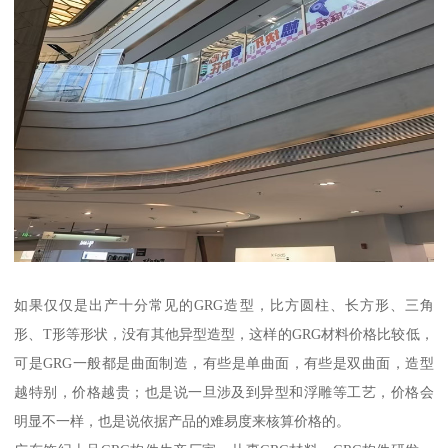
如果仅仅是出产十分常见的GRG造型，比方圆柱、长方形、三角
形、T形等形状，没有其他异型造型，这样的GRG材料价格比较低，
可是GRG一般都是曲面制造，有些是单曲面，有些是双曲面，造型
越特别，价格越贵；也是说一旦涉及到异型和浮雕等工艺，价格会
明显不一样，也是说依据产品的难易度来核算价格的。