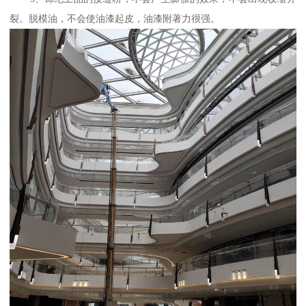
裂。脱模油，不会使油漆起皮，油漆附著力很强。