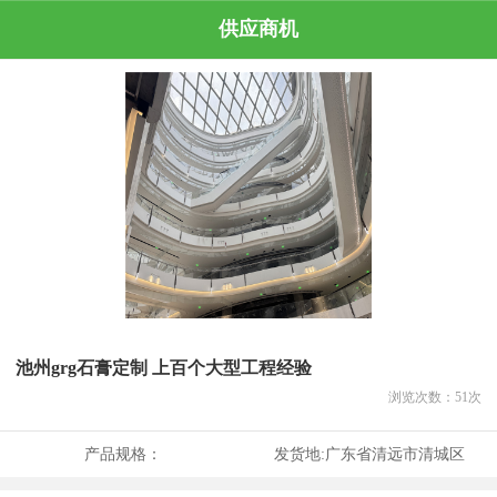
供应商机
池州grg石膏定制 上百个大型工程经验
浏览次数：
51
次
产品规格：
发货地:
广东省清远市清城区