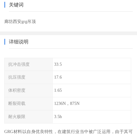
关键词
廊坊西安grg吊顶
详细说明
抗冲击强度
33.5
抗压强度
17.6
体积密度
1.65
断裂荷载
1236N，875N
耐火极限
3.5h
GRG材料以自身优良特性，在建筑行业当中被广泛运用，由于其可