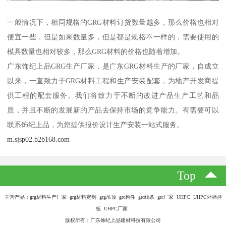
一般情况下，相同规格的GRG材料订货数量越多，那么价格也相对
便宜一些，但是如果数量多，但是都是规格不一样的，需要使用的
模具数量也相对较多，那么GRG材料的价格也随着增加。
广东饰纪上品GRG生产厂家，是广东GRG材料生产的厂家，自成立
以来，一直致力于GRG材料工程和生产安装配套，为地产开发商提
供工程的配套服务。我们将致力于不断的改进产品生产工艺和品
质，并且不断的发展新的产品去保持市场的竟争能力。有需要可以
联系饰纪上品，为您提供报价设计生产安装一站式服务。
m.sjsp02.b2b168.com
Top
主营产品：grg材料生产厂家 grg材料定制 grg吊顶 grc构件 grc线条 grc厂家 UHPC UHPC外墙挂
板 UHPC厂家
版权所有：广东饰纪上品建材科技有限公司