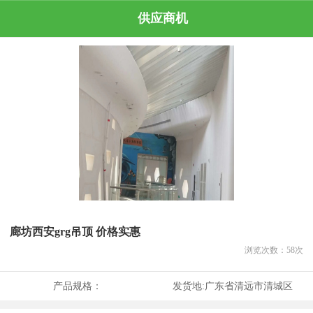
供应商机
廊坊西安grg吊顶 价格实惠
浏览次数：
58
次
产品规格：
发货地:
广东省清远市清城区