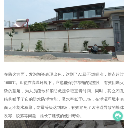
在防火方面，发泡陶瓷表现出色，达到了A1级不燃标准，熔点超过
1600℃。即使在高温环境下，它也能保持结构的完整性，有效阻断火
势的蔓延，为人员疏散和消防救援争取宝贵时间。同时，其立闭孔
结构赋予了它的防水防潮性能，吸水率低于0.5%，在潮湿环境中表
面无冷凝水积聚，防霉等级达到0级，有效避免了因潮湿导致的墙体
发霉、脱落等问题，延长了建筑的使用寿命。