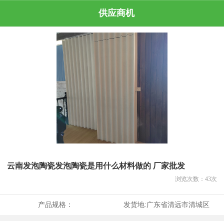
供应商机
云南发泡陶瓷发泡陶瓷是用什么材料做的 厂家批发
浏览次数：
43
次
产品规格：
发货地:
广东省清远市清城区