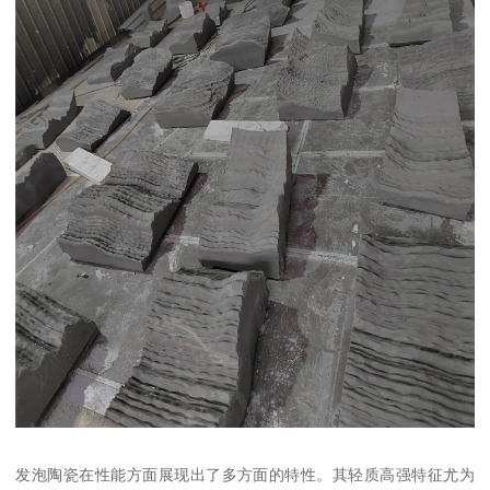
发泡陶瓷在性能方面展现出了多方面的特性。其轻质高强特征尤为