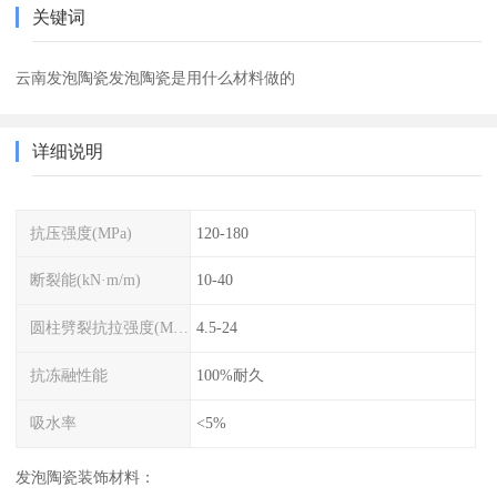
关键词
云南发泡陶瓷发泡陶瓷是用什么材料做的
详细说明
抗压强度(MPa)
120-180
断裂能(kN·m/m)
10-40
圆柱劈裂抗拉强度(MPa)
4.5-24
抗冻融性能
100%耐久
吸水率
<5%
发泡陶瓷装饰材料：