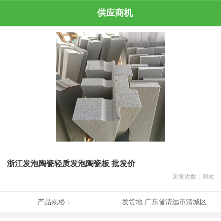
供应商机
浙江发泡陶瓷轻质发泡陶瓷板 批发价
浏览次数：
30
次
产品规格：
发货地:
广东省清远市清城区