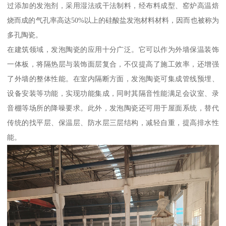
过添加的发泡剂，采用湿法或干法制料，经布料成型、窑炉高温焙
烧而成的气孔率高达50%以上的硅酸盐发泡材料材料，因而也被称为
多孔陶瓷。
在建筑领域，发泡陶瓷的应用十分广泛。它可以作为外墙保温装饰
一体板，将隔热层与装饰面层复合，不仅提高了施工效率，还增强
了外墙的整体性能。在室内隔断方面，发泡陶瓷可集成管线预埋、
设备安装等功能，实现功能集成，同时其隔音性能满足会议室、录
音棚等场所的降噪要求。此外，发泡陶瓷还可用于屋面系统，替代
传统的找平层、保温层、防水层三层结构，减轻自重，提高排水性
能。