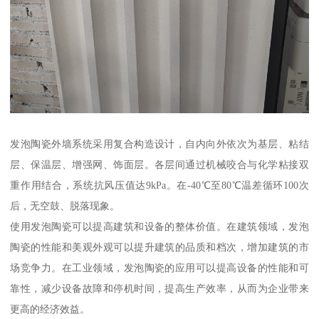
发泡陶瓷外墙系统采用复合构造设计，自内向外依次为基层、粘结
层、保温层、增强网、饰面层。各层间通过机械咬合与化学粘接双
重作用结合，系统抗风压值达9kPa。在-40℃至80℃温差循环100次
后，无空鼓、脱落现象。
使用发泡陶瓷可以提高建筑和设备的整体价值。在建筑领域，发泡
陶瓷的性能和美观外观可以提升建筑的品质和档次，增加建筑的市
场竞争力。在工业领域，发泡陶瓷的应用可以提高设备的性能和可
靠性，减少设备故障和停机时间，提高生产效率，从而为企业带来
更高的经济效益。