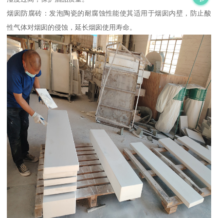
烟囱防腐砖：发泡陶瓷的耐腐蚀性能使其适用于烟囱内壁，防止酸
性气体对烟囱的侵蚀，延长烟囱使用寿命。