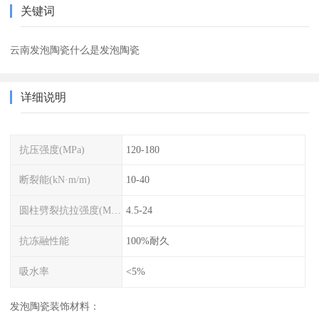
关键词
云南发泡陶瓷什么是发泡陶瓷
详细说明
抗压强度(MPa)
120-180
断裂能(kN·m/m)
10-40
圆柱劈裂抗拉强度(MPa)
4.5-24
抗冻融性能
100%耐久
吸水率
<5%
发泡陶瓷装饰材料：