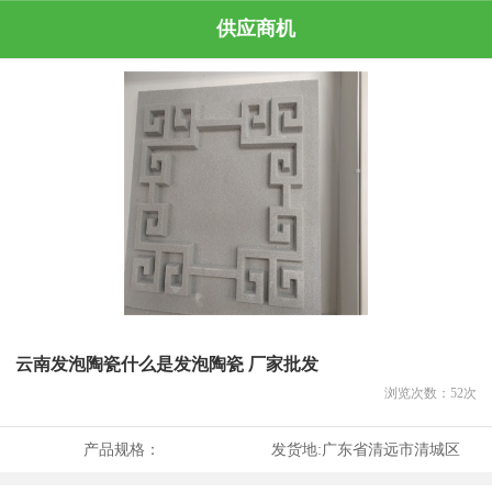
供应商机
云南发泡陶瓷什么是发泡陶瓷 厂家批发
浏览次数：
52
次
产品规格：
发货地:
广东省清远市清城区