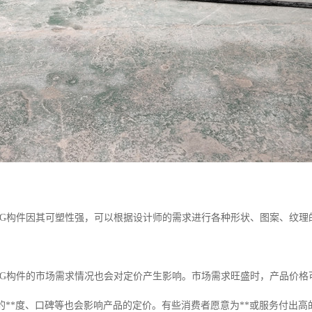
：GRG构件因其可塑性强，可以根据设计师的需求进行各种形状、图案、纹
：GRG构件的市场需求情况也会对定价产生影响。市场需求旺盛时，产品价
企业的**度、口碑等也会影响产品的定价。有些消费者愿意为**或服务付出高