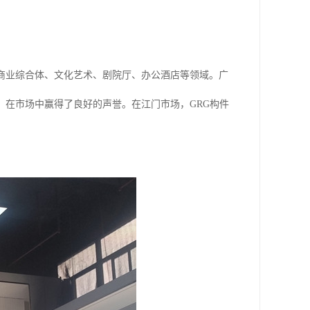
商业综合体、文化艺术、剧院厅、办公酒店等领域。广
，在市场中赢得了良好的声誉。在江门市场，GRG构件