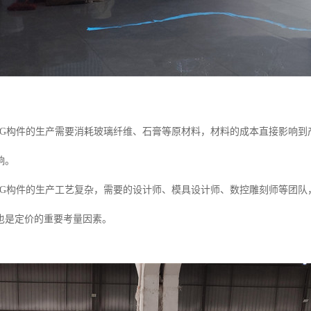
：GRG构件的生产需要消耗玻璃纤维、石膏等原材料，材料的成本直接影响
响。
：GRG构件的生产工艺复杂，需要的设计师、模具设计师、数控雕刻师等团
也是定价的重要考量因素。