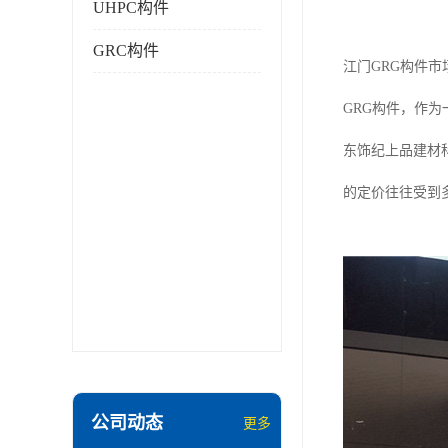
UHPC构件
GRC构件
江门GRG构件市
GRG构件，作
东饰纪上品建材
的定价往往受到
公司动态
更多