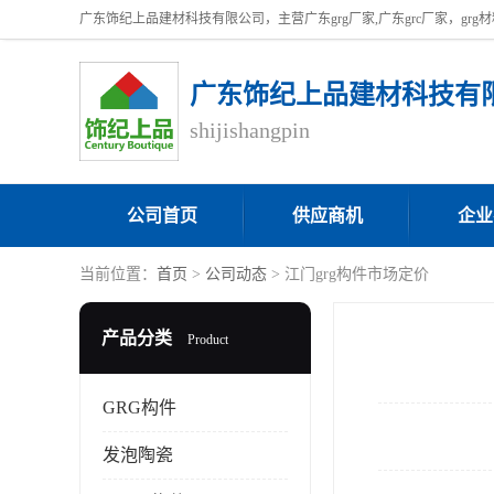
广东饰纪上品建材科技有
shijishangpin
公司首页
供应商机
企业
当前位置：
首页
>
公司动态
> 江门grg构件市场定价
产品分类
Product
GRG构件
发泡陶瓷