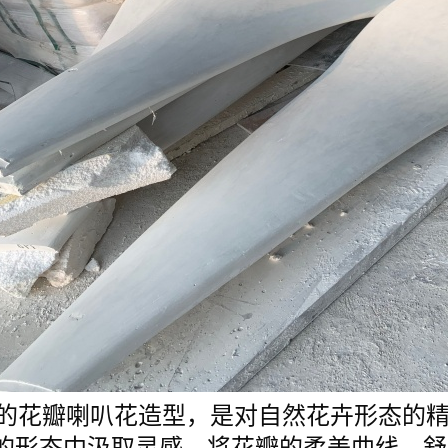
柱的花瓣喇叭花造型，是对自然花卉形态的
的形态中汲取灵感，将花瓣的柔美曲线、舒