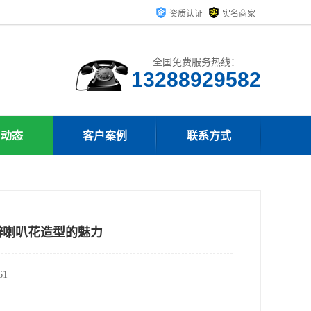
资质认证
实名商家
全国免费服务热线：
13288929582
司动态
客户案例
联系方式
瓣喇叭花造型的魅力
1