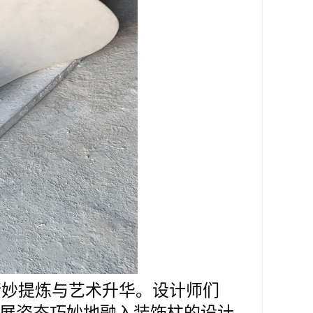
精妙提炼与艺术升华。设计师们
展姿态巧妙地融入装饰柱的设计