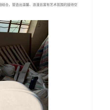
相结合，营造出温馨、浪漫且富有艺术氛围的接待空