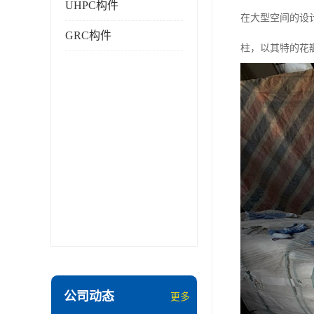
UHPC构件
在大型空间的设
GRC构件
柱，以其特的花
公司动态
更多