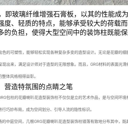
料，即玻璃纤维增强石膏板，以其的性能成
强度、轻质的特点，能够承受较大的荷载而
多的负担，使得大型空间中的装饰柱既能保
。
备出色的可塑性，能够轻松实现各种复杂多变的造型设计。无论是花瓣的细
地呈现出来，满足设计师对于造型的无限想象。而且，GRG材料的表面光
的整体风格相得益彰。
：营造特氛围的点睛之笔
GRG包柱的花瓣喇叭花造型装饰柱不仅仅是立的艺术作品，是与空间环境
进行巧妙布局，成为空间划分、引导人流的隐性标识。
场的中庭空间，几根GRG花瓣喇叭花造型装饰柱错落有致地分布其中，既