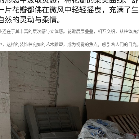
一片花瓣都佛在微风中轻轻摇曳，充满了生
自然的灵动与柔情。
处还在于其丰富的层次感与立体感。花瓣层层叠叠，相互交织，从柱体底
中，这样的装饰柱宛如的艺术雕塑，成为视觉的焦点，吸引着人们的目光