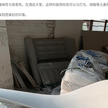
趣味性与探索性。在酒店大堂，这样的装饰柱则可以与灯光、绿植等元素
深刻而美好的印象。