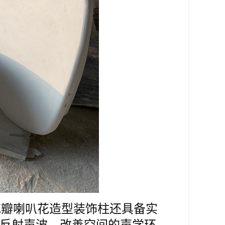
花瓣喇叭花造型装饰柱还具备实
反射声波，改善空间的声学环