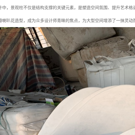
计中，景观柱不仅是结构支撑的关键元素，是塑造空间氛围、提升艺术格调
瓣喇叭花造型，成为众多设计师青睐的焦点，为大型空间增添了一抹灵动