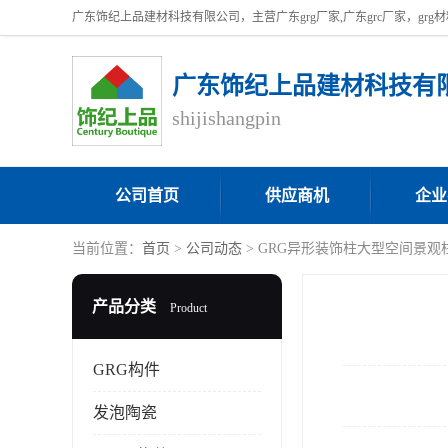
广东饰纪上品建材科技有
shijishangpin
公司首页
供应商机
企业
当前位置：
首页
>
公司动态
> GRG异形装饰柱大型空间景观
产品分类
Product
GRG构件
发泡陶瓷