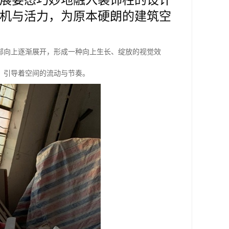
机与活力，为原本硬朗的建筑空
部向上逐渐展开，形成一种向上生长、绽放的视觉效
，引导着空间的流动与节奏。