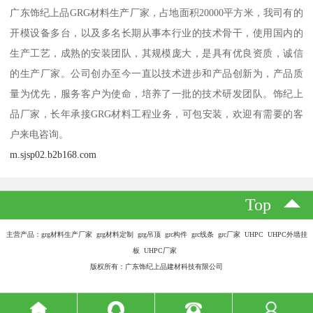
广东饰纪上品GRG材料生产厂家，占地面积20000平方米，我司有的
开模设备多台，以及多名长期从事本行业的技术骨干，使用国内的
生产工艺，成熟的安装团队，其规模庞大，是具有优良资质，诚信
的生产厂家。公司创办至今一直以技术进步和产品创新为，产品质
量为优先，服务客户为使命，培养了一批的技术研发团队。饰纪上
品厂家，长年承接GRG材料工程业务，可包安装，欢迎有需要的客
户来电咨询。
m.sjsp02.b2b168.com
Top
主营产品：grg材料生产厂家 grg材料定制 grg吊顶 grc构件 grc线条 grc厂家 UHPC UHPC外墙挂
板 UHPC厂家
版权所有：广东饰纪上品建材科技有限公司