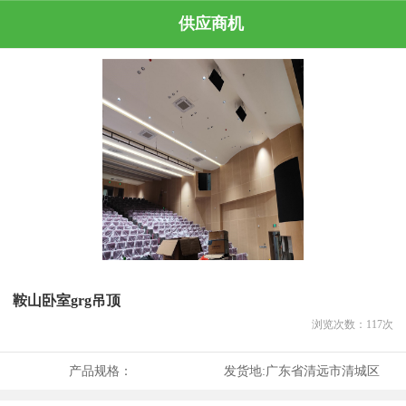
供应商机
鞍山卧室grg吊顶
浏览次数：
117
次
产品规格：
发货地:
广东省清远市清城区