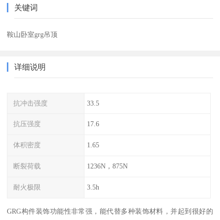
关键词
鞍山卧室grg吊顶
详细说明
抗冲击强度
33.5
抗压强度
17.6
体积密度
1.65
断裂荷载
1236N，875N
耐火极限
3.5h
GRG构件装饰功能性非常强，能代替多种装饰材料，并起到很好的