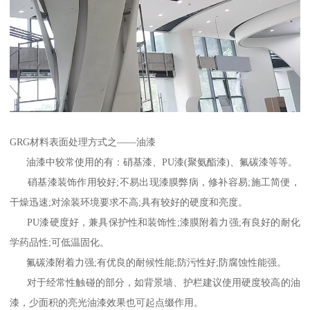
GRG材料表面处理方式之——油漆
油漆中较常使用的有：硝基漆、PU漆(聚氨酯漆)、氟碳漆等等。
硝基漆装饰作用较好;不易出现漆膜弊病，修补容易;施工简便，
干燥迅速;对涂装环境要求不高;具有较好的硬度和亮度。
PU漆硬度好，兼具保护性和装饰性;漆膜附着力强;有良好的耐化
学药品性;可低温固化。
氟碳漆附着力强;有优良的耐候性能;防污性好;防腐蚀性能强。
对于经常性触碰的部分，如背景墙、护栏建议使用硬度较高的油
漆，少面积的亮光油漆效果也可起点缀作用。