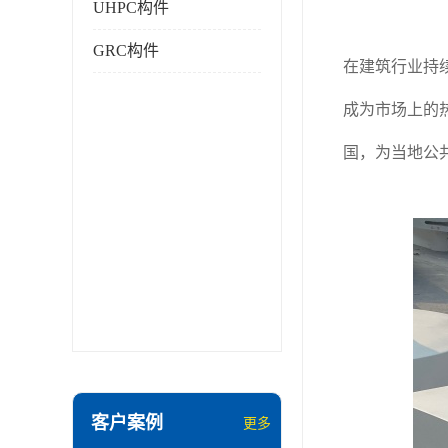
UHPC构件
GRC构件
在建筑行业持
成为市场上的
国，为当地公
客户案例
更多