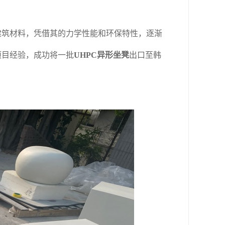
建筑材料，凭借其的力学性能和环保特性，逐渐
项目经验，成功将一批
UHPC异形坐凳
出口至韩