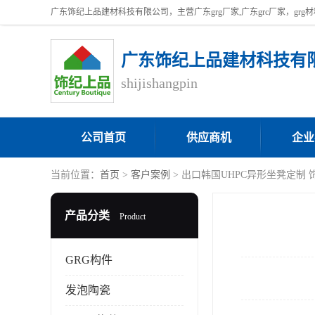
广东饰纪上品建材科技有
shijishangpin
公司首页
供应商机
企业
当前位置：
首页
>
客户案例
> 出口韩国UHPC异形坐凳定制 
产品分类
Product
GRG构件
发泡陶瓷