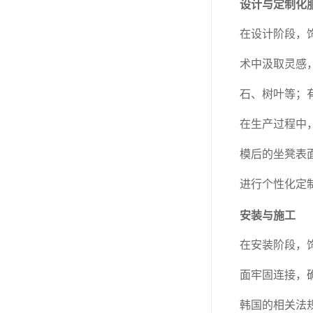
设计与定制化
在设计阶段，
术中汲取灵感
石、树叶等；
在生产过程中
模后的坐凳表
进行个性化定
安装与施工
在安装阶段，
面牢固连接，
韩国的相关法