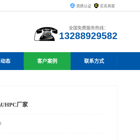
资质认证
实名商家
全国免费服务热线：
13288929582
司动态
客户案例
联系方式
UHPC厂家
8