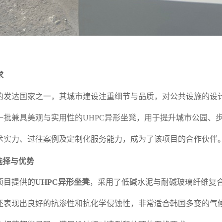
求
的发达国家之一，其城市建设注重细节与品质，对公共设施的设
一批兼具美观与实用性的UHPC异形坐凳，用于提升城市公园、
术实力、过往案例及定制化服务能力，成为了该项目的合作伙伴
选择与优势
项目提供的
UHPC异形坐凳
，采用了低碱水泥与耐碱玻璃纤维复
还表现出良好的抗渗性和抗化学侵蚀性，非常适合韩国多变的气候