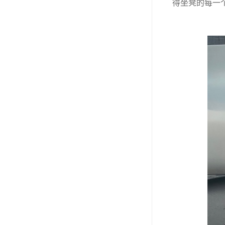
得坐凳的每一