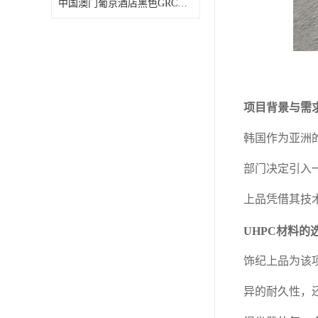
中国澳门葡京酒店黑色GRC花钵造型 清远GRC生产厂家饰纪上品工程
项目背景与需
韩国作为亚洲
部门决定引入
上品凭借其技
UHPC材料的
饰纪上品为该
异的耐久性，