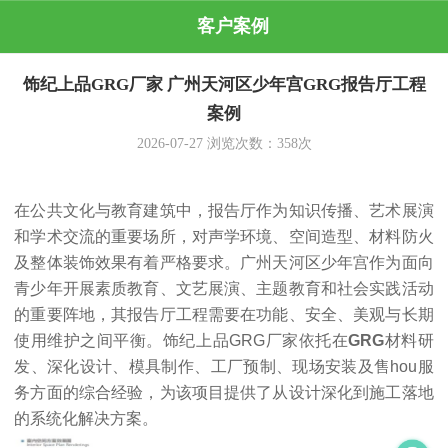
客户案例
饰纪上品GRG厂家 广州天河区少年宫GRG报告厅工程
案例
2026-07-27
浏览次数：
358
次
在公共文化与教育建筑中，报告厅作为知识传播、艺术展演
和学术交流的重要场所，对声学环境、空间造型、材料防火
及整体装饰效果有着严格要求。广州天河区少年宫作为面向
青少年开展素质教育、文艺展演、主题教育和社会实践活动
的重要阵地，其报告厅工程需要在功能、安全、美观与长期
使用维护之间平衡。饰纪上品GRG厂家依托在
GRG
材料研
发、深化设计、模具制作、工厂预制、现场安装及售hou服
务方面的综合经验，为该项目提供了从设计深化到施工落地
的系统化解决方案。