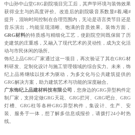
中山孙中山堂GRG剧院项目完工后，其声学环境与装饰效果
获得业主与的高度评价。改造后的剧院吸音系数显#着,曦#
提升，混响时间控制在合理范围内，无论是语言类节目还是
音乐演出，均能呈现清晰、饱满的音质效果。装饰方面，
GRG材料
的特质感与精细化工艺，使剧院空间既保留了历
史建筑的庄重感，又融入了现代艺术的灵动性，成为文化活
动与市民休闲的场所。
饰纪上品GRG厂家通过这一项目，再次验证了其在GRG材
料研发、定制化设计与施工管理领域的综合实力。未来，饰
纪上品将继续以技术为驱动，为多文化与公共建筑提供的
GRG解决方案，助力建筑艺术与功能的深度融合。
广东饰纪上品建材科技有限公司
，您身边的GRG异型构件定
制厂家，支持定做GRG天花、GRG拦河、GRG吧台、GRG
灯槽、GRG柱等各种GRG异型构件，集设计、生产、安
装、服务于一体，想了解多信息或报价，请拨打24小时热
线。